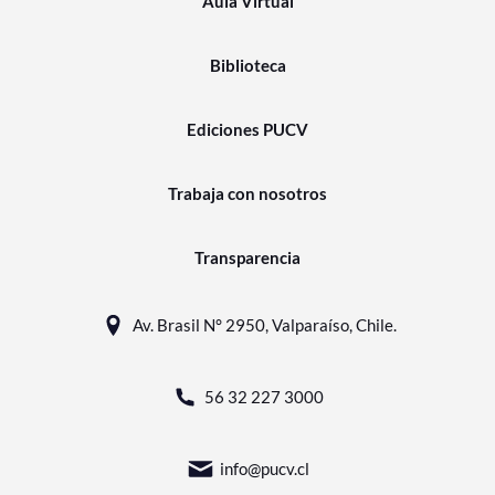
Aula Virtual
Biblioteca
Ediciones PUCV
Trabaja con nosotros
Transparencia
Av. Brasil N° 2950, Valparaíso, Chile.
56 32 227 3000
info@pucv.cl