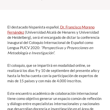
Estudiantes
Académicos
El destacado hispanista español,
Dr. Francisco Moreno
Funcionarios
Fernández
(Universidad Alcalá de Henares y Universidad
de Heidelberg), será el encargado de dictar la conferencia
Alumni
inaugural del Coloquio Internacional de Español como
Lengua PUCV 2020:
“Perspectivas y Proyecciones en
Metodología e Investigación”
.
English
El coloquio, que se impartirá en modalidad online, se
realizará los días 9 y 10 de septiembre del presente año y
hasta la fecha cuenta con la participación de expertos de
más de 15 países y con más de 4.000 inscritos.
Este encuentro académico de colaboración internacional
tiene como objetivo generar un espacio común de reflexión
y diálogo entre especialistas internacionales y nacionales
que desarrollan docencia e investigación en el área de