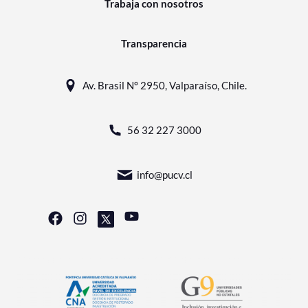
Trabaja con nosotros
Transparencia
Av. Brasil N° 2950, Valparaíso, Chile.
56 32 227 3000
info@pucv.cl