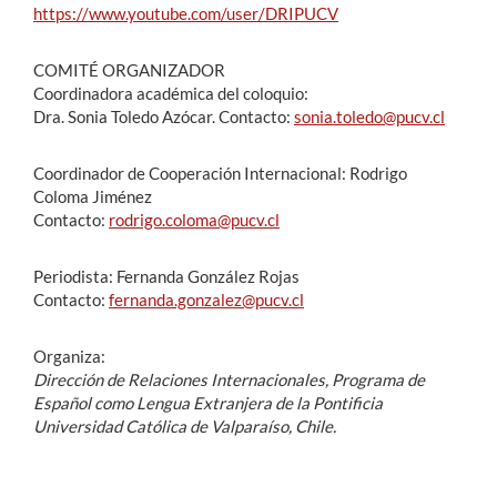
https://www.youtube.com/user/DRIPUCV
COMITÉ ORGANIZADOR
Coordinadora académica del coloquio:
Dra. Sonia Toledo Azócar. Contacto:
sonia.toledo@pucv.cl
Coordinador de Cooperación Internacional: Rodrigo
Coloma Jiménez
Contacto:
rodrigo.coloma@pucv.cl
Periodista: Fernanda González Rojas
Contacto:
fernanda.gonzalez@pucv.cl
Organiza:
Dirección de Relaciones Internacionales, Programa de
Español como Lengua Extranjera de la Pontificia
Universidad Católica de Valparaíso, Chile.