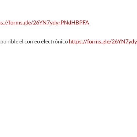
ps://forms.gle/26YN7ydyrPNdHBPFA
sponible el correo electrónico
https://forms.gle/26YN7y