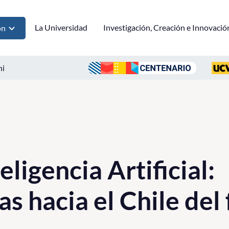
La Universidad
Investigación, Creación e Innovació
ón
ni
eligencia Artificial:
s hacia el Chile del