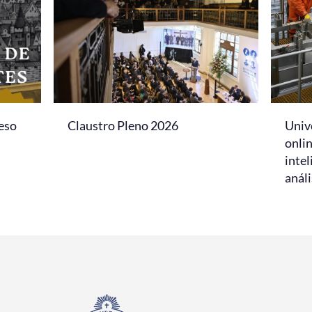
eso
Claustro Pleno 2026
Univ
onlin
intel
análi