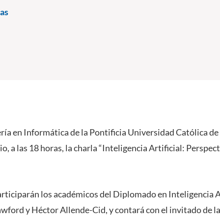
as
ría en Informática de la Pontificia Universidad Católica de
io, a las 18 horas, la charla “Inteligencia Artificial: Perspec
articiparán los académicos del Diplomado en Inteligencia Ar
wford y Héctor Allende-Cid, y contará con el invitado de la