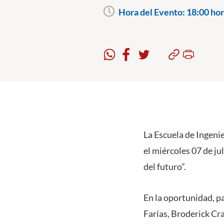
Hora del Evento:
18:00 hor
La Escuela de Ingenie
el miércoles 07 de jul
del futuro”.
En la oportunidad, p
Farías, Broderick Cra