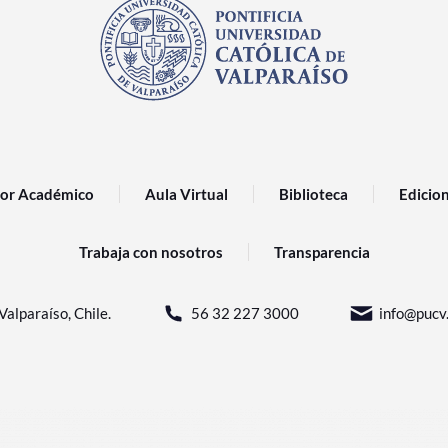
or Académico
Aula Virtual
Biblioteca
Edicio
Trabaja con nosotros
Transparencia
Valparaíso, Chile.
56 32 227 3000
info@pucv.