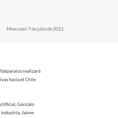
Miercoles 7 de julio de 2021
 Valparaíso realizará
tivas hacia el Chile
tificial, Gonzalo
 industria, Jaime