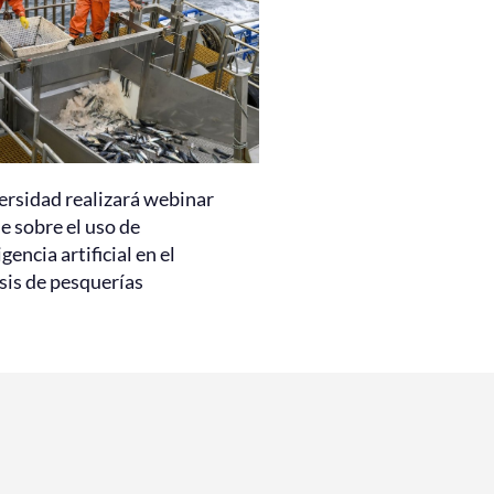
ersidad realizará webinar
e sobre el uso de
igencia artificial en el
sis de pesquerías