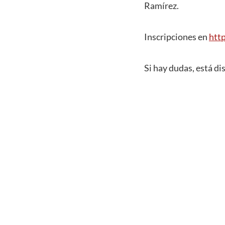
Ramírez.
Inscripciones en
htt
Si hay dudas, está di