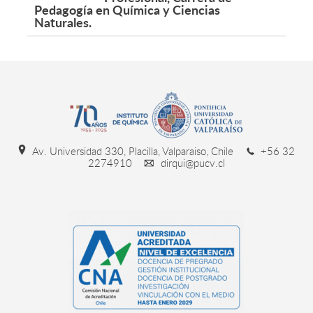
Pedagogía en Química y Ciencias
Naturales.
Av. Universidad 330, Placilla, Valparaiso, Chile
+56 32
2274910
dirqui@pucv.cl