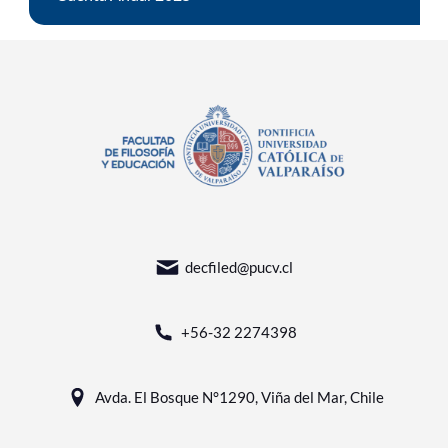
decfiled@pucv.cl
+56-32 2274398
Avda. El Bosque N°1290, Viña del Mar, Chile