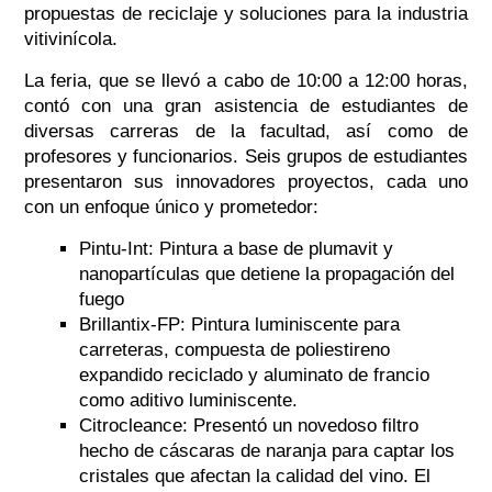
propuestas de reciclaje y soluciones para la industria
vitivinícola.
La feria, que se llevó a cabo de 10:00 a 12:00 horas,
contó con una gran asistencia de estudiantes de
diversas carreras de la facultad, así como de
profesores y funcionarios. Seis grupos de estudiantes
presentaron sus innovadores proyectos, cada uno
con un enfoque único y prometedor:
Pintu-Int: Pintura a base de plumavit y
nanopartículas que detiene la propagación del
fuego
Brillantix-FP: Pintura luminiscente para
carreteras, compuesta de poliestireno
expandido reciclado y aluminato de francio
como aditivo luminiscente.
Citrocleance: Presentó un novedoso filtro
hecho de cáscaras de naranja para captar los
cristales que afectan la calidad del vino. El