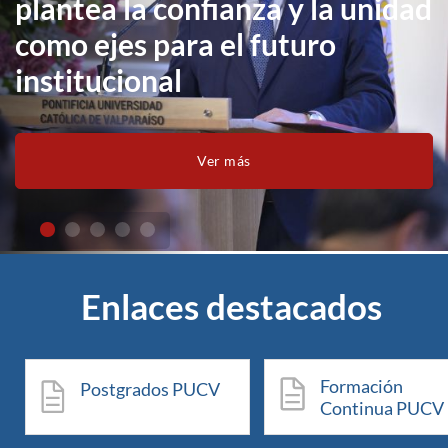
plantea la confianza y la unidad
como ejes para el futuro
institucional
Ver más
Enlaces destacados
Formación
Postgrados PUCV
Continua PUCV