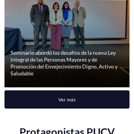
Seminario abordó los desafíos de la nueva Ley
Integral de las Personas Mayores y de
Promoción del Envejecimiento Digno, Activo y
Saludable
Ver más
Protagonistas PUCV