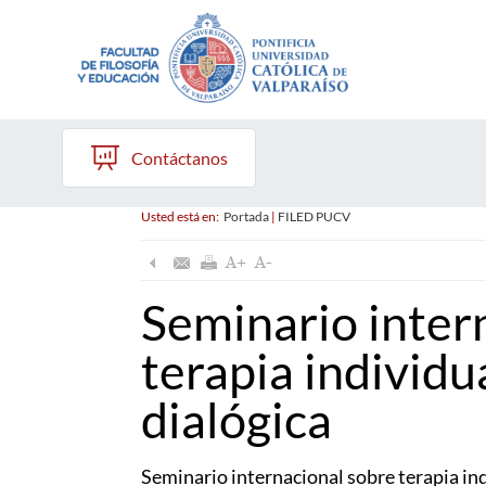
Contáctanos
Usted está en:
Portada
|
FILED PUCV
Seminario inter
terapia individu
dialógica
Seminario internacional sobre terapia ind