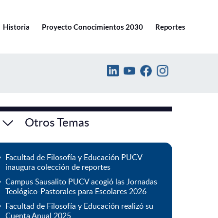
Ir a pucv.cl
Historia
Proyecto Conocimientos 2030
Reportes
Otros Temas
Facultad de Filosofía y Educación PUCV
inaugura colección de reportes
Campus Sausalito PUCV acogió las Jornadas
Teológico-Pastorales para Escolares 2026
Facultad de Filosofía y Educación realizó su
Cuenta Anual 2025