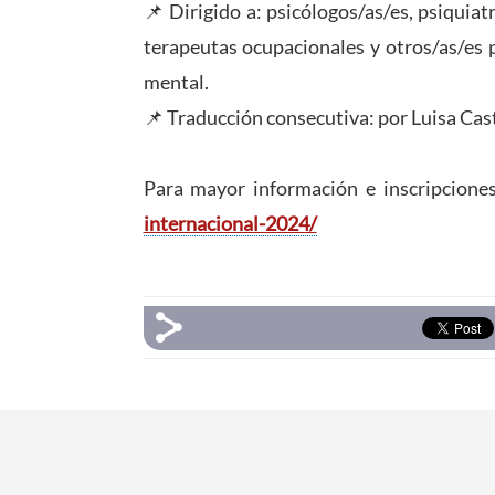
📌 Dirigido a: psicólogos/as/es, psiquiat
terapeutas ocupacionales y otros/as/es p
mental.
📌 Traducción consecutiva: por Luisa Cast
Para mayor información e inscripcione
internacional-2024/