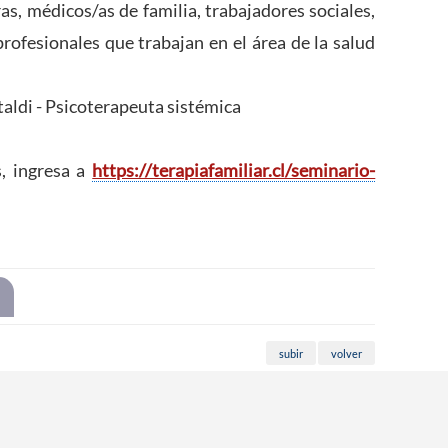
ras, médicos/as de familia, trabajadores sociales,
rofesionales que trabajan en el área de la salud
aldi - Psicoterapeuta sistémica
s, ingresa a
https://terapiafamiliar.cl/seminario-
subir
volver