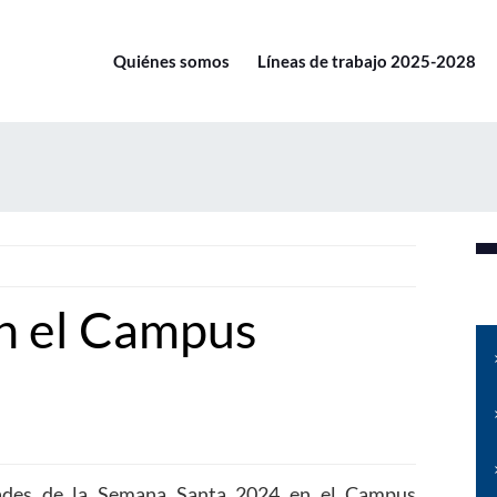
Quiénes somos
Líneas de trabajo 2025-2028
n el Campus
dades de la Semana Santa 2024 en el Campus