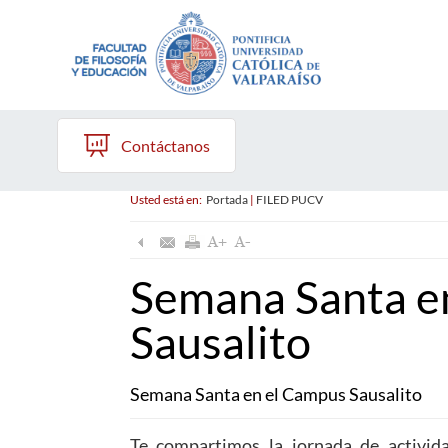
Contáctanos
Usted está en:
Portada
|
FILED PUCV
Semana Santa e
Sausalito
Semana Santa en el Campus Sausalito
Te compartimos la jornada de activi