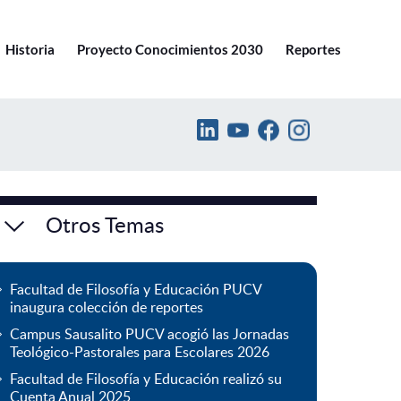
Ir a pucv.cl
Historia
Proyecto Conocimientos 2030
Reportes
Otros Temas
Facultad de Filosofía y Educación PUCV
inaugura colección de reportes
Campus Sausalito PUCV acogió las Jornadas
Teológico-Pastorales para Escolares 2026
Facultad de Filosofía y Educación realizó su
Cuenta Anual 2025