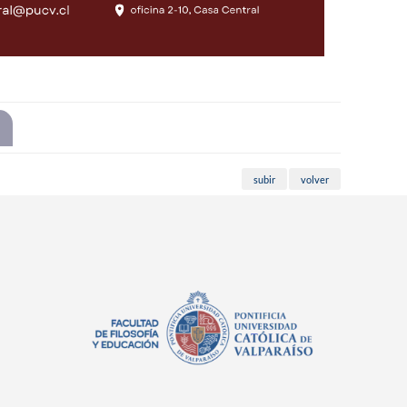
subir
volver