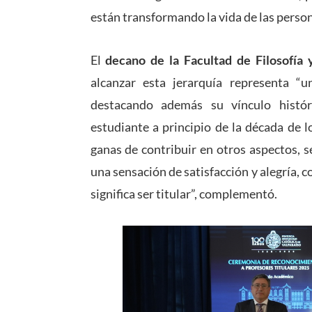
están transformando la vida de las perso
El
decano de la Facultad de Filosofía
alcanzar esta jerarquía representa “u
destacando además su vínculo histó
estudiante a principio de la década de 
ganas de contribuir en otros aspectos, s
una sensación de satisfacción y alegría, 
significa ser titular”, complementó.