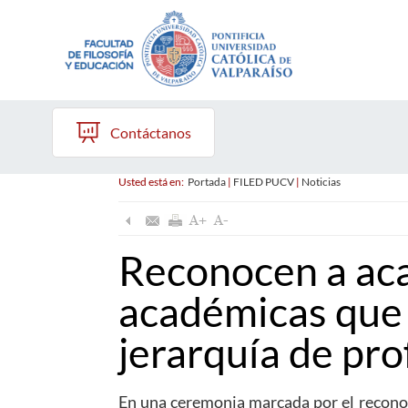
Contáctanos
Usted está en:
Portada
|
FILED PUCV
|
Noticias
Reconocen a ac
académicas que 
jerarquía de pro
En una ceremonia marcada por el reconoc