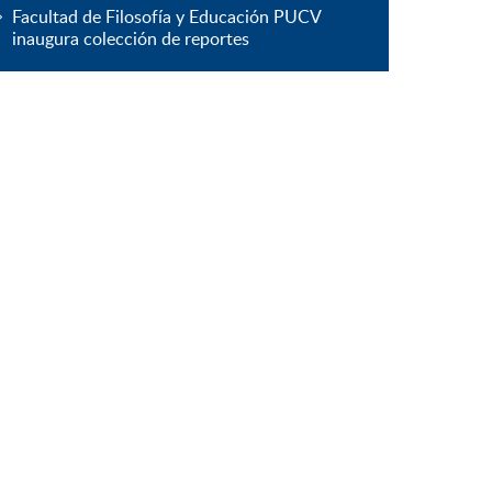
Facultad de Filosofía y Educación PUCV
inaugura colección de reportes