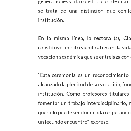
generaciones y a la construcción de una
se trata de una distinción que conl
institución.
En la misma línea, la rectora (s), C
constituye un hito significativo en la vida
vocación académica que se entrelaza con e
“Esta ceremonia es un reconocimiento
alcanzado la plenitud de su vocación, fu
institución. Como profesores titulare
fomentar un trabajo interdisciplinario,
que solo puede ser iluminada respetando
un fecundo encuentro”, expresó.