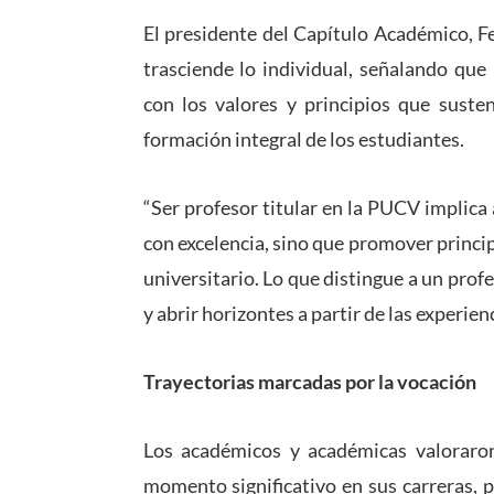
El presidente del Capítulo Académico, F
trasciende lo individual, señalando que
con los valores y principios que susten
formación integral de los estudiantes.
“Ser profesor titular en la PUCV implica
con excelencia, sino que promover princi
universitario. Lo que distingue a un prof
y abrir horizontes a partir de las experi
Trayectorias marcadas por la vocación
Los académicos y académicas valoraron
momento significativo en sus carreras,