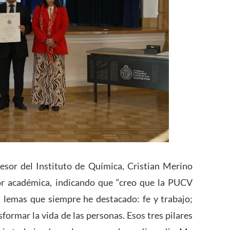
fesor del Instituto de Química, Cristian Merino
or académica, indicando que “creo que la PUCV
s lemas que siempre he destacado: fe y trabajo;
sformar la vida de las personas. Esos tres pilares