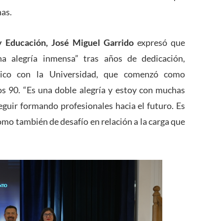
nas.
 y Educación, José Miguel Garrido
expresó que
na alegría inmensa” tras años de dedicación,
rico con la Universidad, que comenzó como
los 90. “Es una doble alegría y estoy con muchas
eguir formando profesionales hacia el futuro. Es
como también de desafío en relación a la carga que