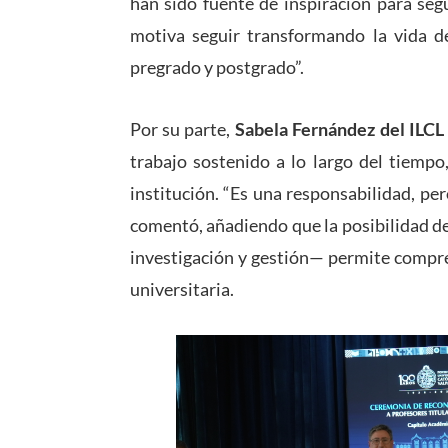
han sido fuente de inspiración para seg
motiva seguir transformando la vida de
pregrado y postgrado”.
Por su parte,
Sabela Fernández del ILCL
trabajo sostenido a lo largo del tiemp
institución. “Es una responsabilidad, per
comentó, añadiendo que la posibilidad d
investigación y gestión— permite compre
universitaria.