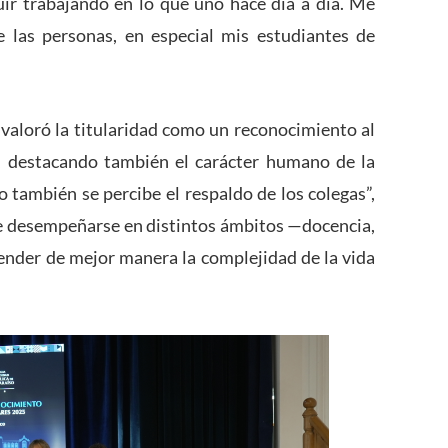
uir trabajando en lo que uno hace día a día. Me
 las personas, en especial mis estudiantes de
valoró la titularidad como un reconocimiento al
o, destacando también el carácter humano de la
o también se percibe el respaldo de los colegas”,
e desempeñarse en distintos ámbitos —docencia,
nder de mejor manera la complejidad de la vida