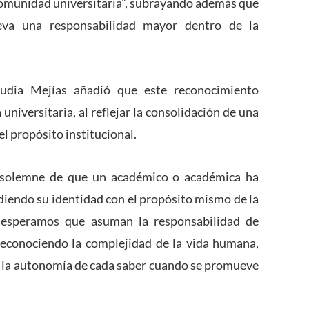
 comunidad universitaria”, subrayando además que
leva una responsabilidad mayor dentro de la
laudia Mejías añadió que este reconocimiento
 universitaria, al reflejar la consolidación de una
l propósito institucional.
 solemne de que un académico o académica ha
ndiendo su identidad con el propósito mismo de la
s esperamos que asuman la responsabilidad de
 reconociendo la complejidad de la vida humana,
 la autonomía de cada saber cuando se promueve