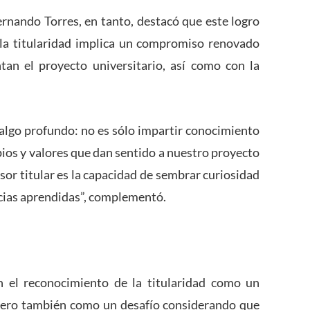
ernando Torres, en tanto, destacó que este logro
 la titularidad implica un compromiso renovado
tan el proyecto universitario, así como con la
 algo profundo: no es sólo impartir conocimiento
pios y valores que dan sentido a nuestro proyecto
esor titular es la capacidad de sembrar curiosidad
encias aprendidas”, complementó.
 el reconocimiento de la titularidad como un
 pero también como un desafío considerando que