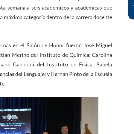
esta semana a seis académicos y académicas que
, la máxima categoría dentro de la carrera docente
lomas en el Salón de Honor fueron José Miguel
stian Merino del Instituto de Química; Carolina
uane Gannouji del Instituto de Física; Sabela
iencias del Lenguaje; y Hernán Pinto de la Escuela
te.