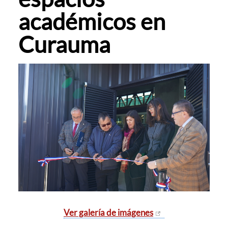
académicos en
Curauma
Ver galería de imágenes