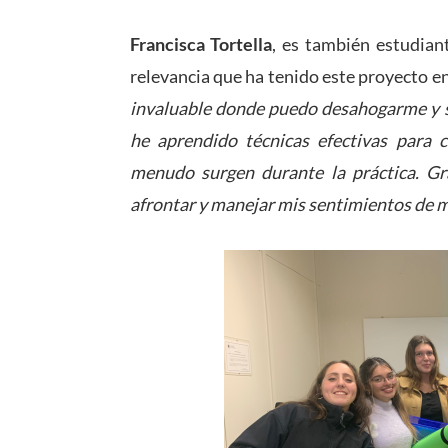
Francisca Tortella
, es también estudian
relevancia que ha tenido este proyecto en
invaluable donde puedo desahogarme y se
he aprendido técnicas efectivas para 
menudo surgen durante la práctica. Gra
afrontar y manejar mis sentimientos de m