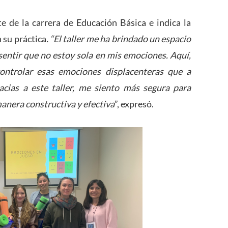
te de la carrera de Educación Básica e indica la
 su práctica
. “El taller me ha brindado un espacio
ntir que no estoy sola en mis emociones. Aquí,
controlar esas emociones displacenteras que a
cias a este taller, me siento más segura para
anera constructiva y efectiva
”, expresó.