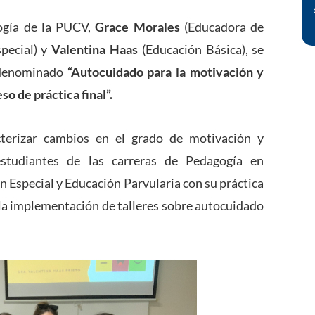
ogía de la PUCV,
Grace Morales
(Educadora de
pecial) y
Valentina Haas
(Educación Básica), se
 denominado
“Autocuidado para la motivación y
o de práctica final”.
cterizar cambios en el grado de motivación y
studiantes de las carreras de Pedagogía en
 Especial y Educación Parvularia con su práctica
 la implementación de talleres sobre autocuidado