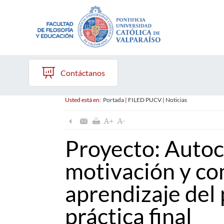
Contáctanos
Usted está en:
Portada
|
FILED PUCV
|
Noticias
Proyecto: Autoc
motivación y co
aprendizaje del
práctica final