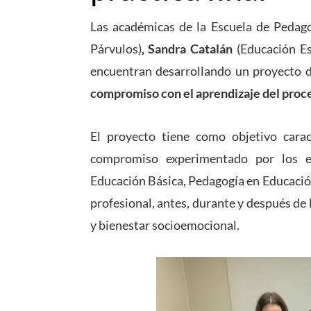
Las académicas de la Escuela de Pedag
Párvulos)
,
Sandra Catalán
(Educación Es
encuentran desarrollando un proyecto
compromiso con el aprendizaje del proces
El proyecto tiene como objetivo cara
compromiso experimentado por los e
Educación Básica, Pedagogía en Educación
profesional, antes, durante y después de
y bienestar socioemocional.