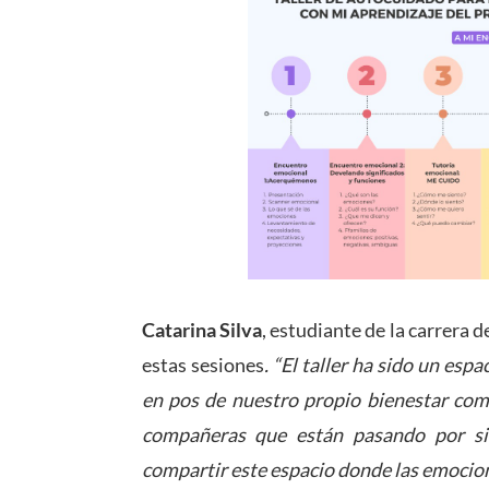
Catarina Silva
, estudiante de la carrera 
estas sesiones
. “El taller ha sido un es
en pos de nuestro propio bienestar com
compañeras que están pasando por sit
compartir este espacio donde las emocion