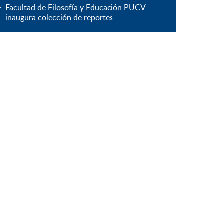
Facultad de Filosofía y Educación PUCV
inaugura colección de reportes