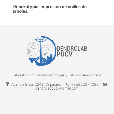
Dendrotypia, impresión de anillos de
árboles.
Laboratorio de Dendrocronología y Estudios Ambientales
Avenida Brasil 2241, Valparaíso
+56322274083
dendrolabpucv@gmail.com