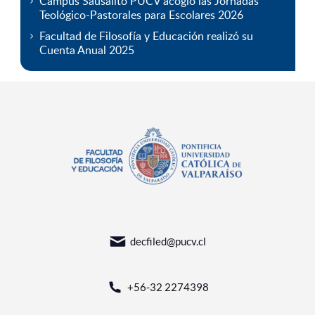
Campus Sausalito PUCV acogió las Jornadas
Teológico-Pastorales para Escolares 2026
Facultad de Filosofía y Educación realizó su
Cuenta Anual 2025
decfiled@pucv.cl
+56-32 2274398