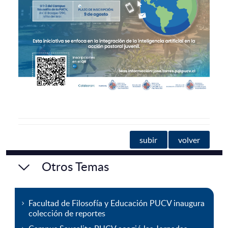
subir
volver
Otros Temas
Facultad de Filosofía y Educación PUCV inaugura
colección de reportes