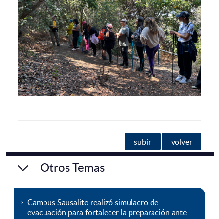
subir
volver
Otros Temas
Campus Sausalito realizó simulacro de
evacuación para fortalecer la preparación ante