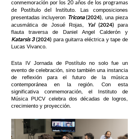
onmemoración por los 20 años de los programas
c
de Postítulo del Instituto
. Las composiciones
Tricona
(2024)
presentadas incluyeron
, una pieza
Yal
(2024)
acusmática de Josué Rojas,
para
flauta traversa de Daniel Angel Calderón y
Katarsis 3
(2024)
para guitarra eléctrica y tape de
Lucas Vivanco.
Esta IV Jornada de Postítulo no solo fue un
evento de celebración, sino también una instancia
de reflexión para el futuro de la música
contemporánea en la región. Con esta
significativa conmemoración, el Instituto de
Música PUCV celebra dos décadas de logros,
crecimiento y proyección.