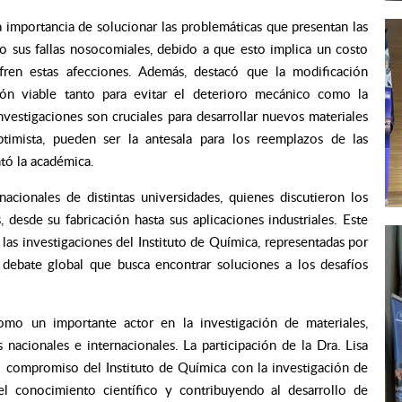
 importancia de solucionar las problemáticas que presentan las
mo sus fallas nosocomiales, debido a que esto implica un costo
ren estas afecciones. Además, destacó que la modificación
ción viable tanto para evitar el deterioro mecánico como la
nvestigaciones son cruciales para desarrollar nuevos materiales
ptimista, pueden ser la antesala para los reemplazos de las
ntó la académica.
cionales de distintas universidades, quienes discutieron los
 desde su fabricación hasta sus aplicaciones industriales. Este
as investigaciones del Instituto de Química, representadas por
 debate global que busca encontrar soluciones a los desafíos
o un importante actor en la investigación de materiales,
 nacionales e internacionales. La participación de la Dra. Lisa
l compromiso del Instituto de Química con la investigación de
el conocimiento científico y contribuyendo al desarrollo de