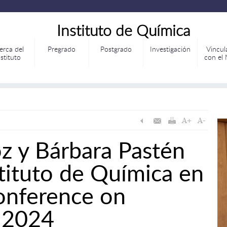
Instituto de Química
erca del
Pregrado
Postgrado
Investigación
Vincul
nstituto
con el
z y Bárbara Pastén
stituto de Química en
Conference on
e 2024