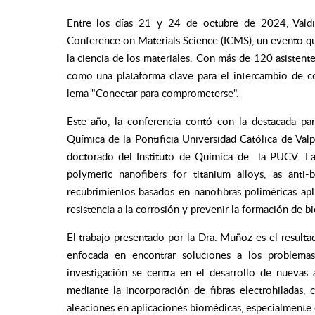
Entre los días 21 y 24 de octubre de 2024, Valdiv
Conference on Materials Science (ICMS), un evento qu
la ciencia de los materiales. Con más de 120 asistente
como una plataforma clave para el intercambio de con
lema "Conectar para comprometerse".
Este año, la conferencia contó con la destacada par
Química de la Pontificia Universidad Católica de Val
doctorado del Instituto de Química de la PUCV. La
polymeric nanofibers for titanium alloys, as anti-
recubrimientos basados en nanofibras poliméricas apl
resistencia a la corrosión y prevenir la formación de b
El trabajo presentado por la Dra. Muñoz es el resultad
enfocada en encontrar soluciones a los problemas
investigación se centra en el desarrollo de nuevas 
mediante la incorporación de fibras electrohiladas, 
aleaciones en aplicaciones biomédicas, especialmente e