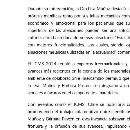
Durante su intervención, la Dra Lisa Muñoz destacó la
prótesis metálicas tanto por sus fallas mecánicas co
económico y emocional para los pacientes que suf
superficial de las aleaciones pueden ser una solu
colonización bacteriana de nuevas aleaciones."Estas i
con mejores funcionalidades. Los cuales, siendo o
aleaciones metálicas utilizadas en la actualidad”, come
El ICMS 2024 reunió a expertos internacionales y na
avances más recientes en la ciencia de los materiales,
ambiente de colaboración e intercambio permitió que l
la Dra. Muñoz y Bárbara Pastén, se integrarán a un
actuales y futuros en el campo de los materiales.
Con eventos como el ICMS, Chile se posiciona com
promoviendo el trabajo colaborativo entre científicos
Muñoz y Bárbara Pastén en esta instancia subrayan e
frontera y la difusión de sus avances, impulsando 