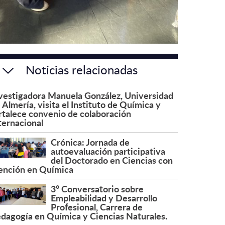
Noticias relacionadas
vestigadora Manuela González, Universidad
 Almería, visita el Instituto de Química y
rtalece convenio de colaboración
ternacional
Crónica: Jornada de
autoevaluación participativa
del Doctorado en Ciencias con
nción en Química
3º Conversatorio sobre
Empleabilidad y Desarrollo
Profesional, Carrera de
dagogía en Química y Ciencias Naturales.