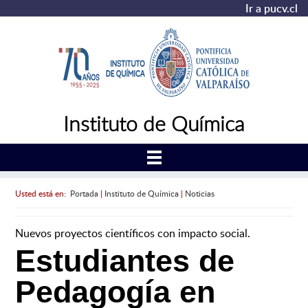
Ir a pucv.cl
Instituto de Química
Usted está en:
Portada
|
Instituto de Química
|
Noticias
Nuevos proyectos científicos con impacto social.
Estudiantes de
Pedagogía en