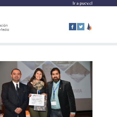
Ir a pucv.cl
ación
 Medio