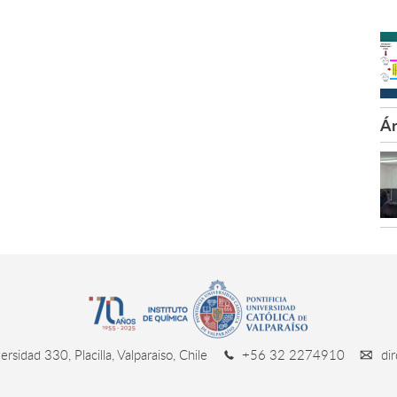
Ár
rsidad 330, Placilla, Valparaiso, Chile
+56 32 2274910
dir