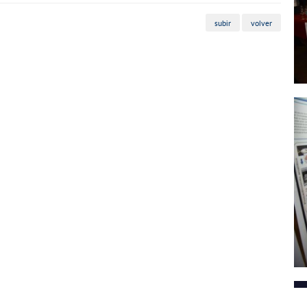
subir
volver