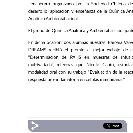
encuentro organizado por la Sociedad Chilena de Q
desarrollo, aplicación y enseñanza de la Química An
Analítica Ambiental actual.
El grupo de Química Analítica y Ambiental asistió, junt
En dicha ocasión, dos alumnas nuestras, Bárbara Valv
DREAMS recibió el premio al mejor trabajo de es
"Determinación de PAHS en muestras de infusió
multivariada", mientras que Nicole Canto, estud
modalidad oral con su trabajo "Evaluación de la re
respuesta pro-inflamatoria en células inmunitarias".