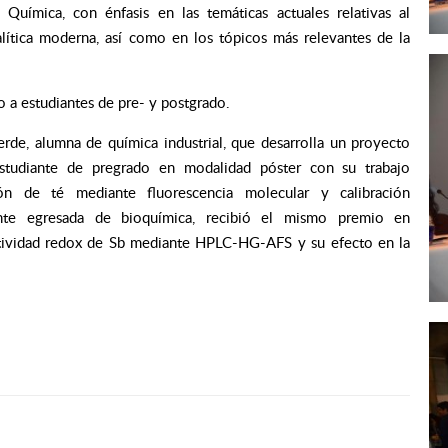
uímica, con énfasis en las temáticas actuales relativas al
alítica moderna, así como en los tópicos más relevantes de la
o a estudiantes de pre- y postgrado.
erde, alumna de química industrial, que desarrolla un proyecto
tudiante de pregrado en modalidad póster con su trabajo
n de té mediante fluorescencia molecular y calibración
iante egresada de bioquímica, recibió el mismo premio en
actividad redox de Sb mediante HPLC-HG-AFS y su efecto en la