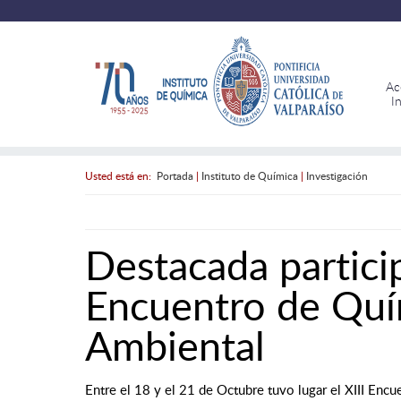
Ac
I
Usted está en:
Portada
|
Instituto de Química
|
Investigación
Destacada partici
Encuentro de Quím
Ambiental
Entre el 18 y el 21 de Octubre tuvo lugar el XIII Encue