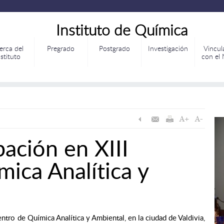
Instituto de Química
erca del
Pregrado
Postgrado
Investigación
Vincul
nstituto
con el
pación en XIII
ica Analítica y
ntro de Química Analítica y Ambiental, en la ciudad de Valdivia,