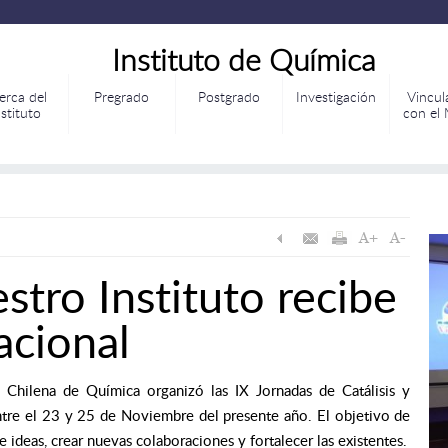
Instituto de Química
erca del
Pregrado
Postgrado
Investigación
Vincul
nstituto
con el
tro Instituto recibe
acional
d Chilena de Química organizó las IX Jornadas de Catálisis y
entre el 23 y 25 de Noviembre del presente año. El objetivo de
 ideas, crear nuevas colaboraciones y fortalecer las existentes.