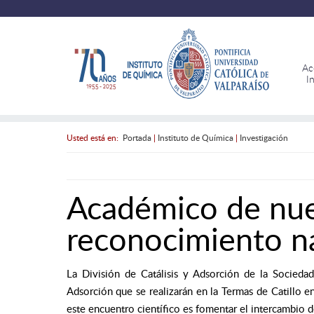
Ac
I
Usted está en:
Portada
|
Instituto de Química
|
Investigación
Académico de nues
reconocimiento n
La División de Catálisis y Adsorción de la Socieda
Adsorción que se realizarán en la Termas de Catillo 
este encuentro científico es fomentar el intercambio de