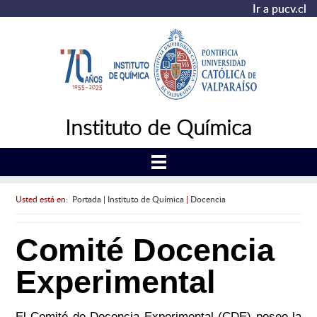
Ir a pucv.cl
Instituto de Química
Usted está en:
Portada
|
Instituto de Química
|
Docencia
Comité Docencia
Experimental
El Comité de Docencia Experimental (CDE) posee la