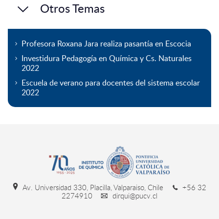
Otros Temas
Profesora Roxana Jara realiza pasantía en Escocia
Investidura Pedagogía en Química y Cs. Naturales
2022
Escuela de verano para docentes del sistema escolar
2022
Av. Universidad 330, Placilla, Valparaiso, Chile
+56 32
2274910
dirqui@pucv.cl