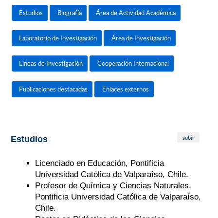
Estudios
Biografía
Área de Actividad Académica
Laboratorio de Investigación
Área de Investigación
Líneas de Investigación
Cooperación Internacional
Publicaciones destacadas
Enlaces externos
subir
Estudios
Licenciado en Educación, Pontificia
Universidad Católica de Valparaíso, Chile.
Profesor de Química y Ciencias Naturales,
Pontificia Universidad Católica de Valparaíso,
Chile.