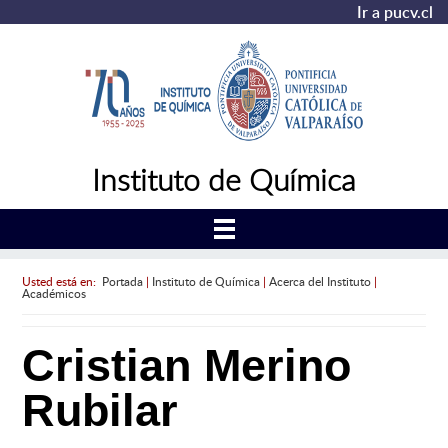
Ir a pucv.cl
Instituto de Química
Usted está en:
Portada
|
Instituto de Química
|
Acerca del Instituto
|
Académicos
Cristian Merino
Rubilar