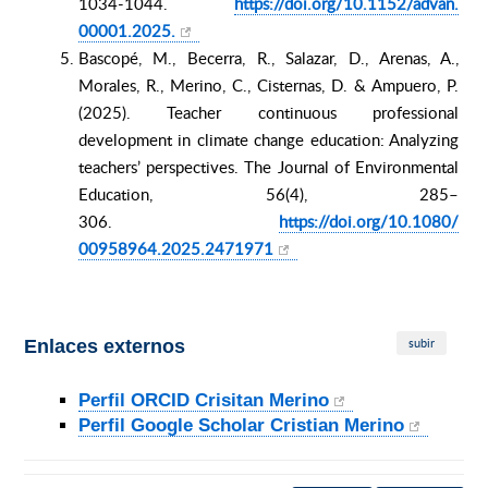
1034-1044.
https://doi.org/10.1152/advan.
00001.2025.
Bascopé, M., Becerra, R., Salazar, D., Arenas, A.,
Morales, R., Merino, C., Cisternas, D. & Ampuero, P.
(2025). Teacher continuous professional
development in climate change education: Analyzing
teachers’ perspectives. The Journal of Environmental
Education, 56(4), 285–
306.
https://doi.org/10.1080/
00958964.2025.2471971
subir
Enlaces externos
Perfil ORCID Crisitan Merino
Perfil Google Scholar Cristian Merino