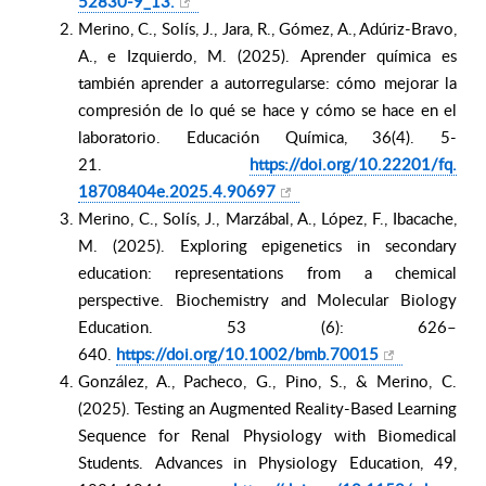
52830-9_13.
Merino, C., Solís, J., Jara, R., Gómez, A., Adúriz-Bravo,
A., e Izquierdo, M. (2025).
Aprender química es
también aprender a autorregularse: cómo mejorar la
compresión de lo qué se hace y cómo se hace en el
laboratorio.
Educación Química
, 36(4). 5-
21.
https://doi.org/10.22201/fq.
18708404e.2025.4.90697
Merino, C., Solís, J., Marzábal, A., López, F., Ibacache,
M. (2025). Exploring epigenetics in secondary
education: representations from a chemical
perspective.
Biochemistry and Molecular Biology
Education.
53 (6): 626–
640.
https://doi.org/10.1002/bmb.
70015
González, A., Pacheco, G., Pino, S., & Merino, C.
(2025). Testing an Augmented Reality-Based Learning
Sequence for Renal Physiology with Biomedical
Students.
Advances in Physiology Education
, 49,