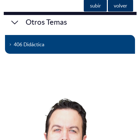
subir
volver
Otros Temas
406 Didáctica