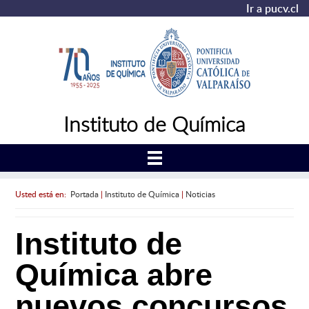
Ir a pucv.cl
Instituto de Química
Usted está en:
Portada
|
Instituto de Química
|
Noticias
Instituto de
Química abre
nuevos concursos