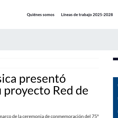
Quiénes somos
Líneas de trabajo 2025-2028
sica presentó
 proyecto Red de
l marco de la ceremonia de conmemoración del 75°