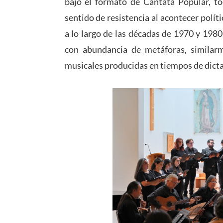
bajo el formato de Cantata Popular, to
sentido de resistencia al acontecer polít
a lo largo de las décadas de 1970 y 1980
con abundancia de metáforas, similarm
musicales producidas en tiempos de dict