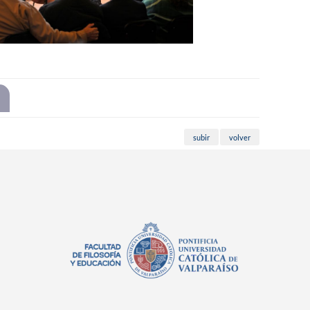
subir
volver