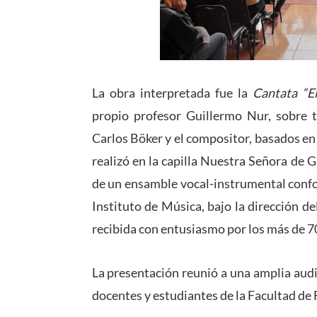
La obra interpretada fue la
Cantata “E
propio profesor Guillermo Nur, sobre te
Carlos Böker y el compositor, basados en
realizó en la capilla Nuestra Señora de
de un ensamble vocal-instrumental conf
Instituto de Música, bajo la dirección d
recibida con entusiasmo por los más de 70
La presentación reunió a una amplia audi
docentes y estudiantes de la Facultad de 