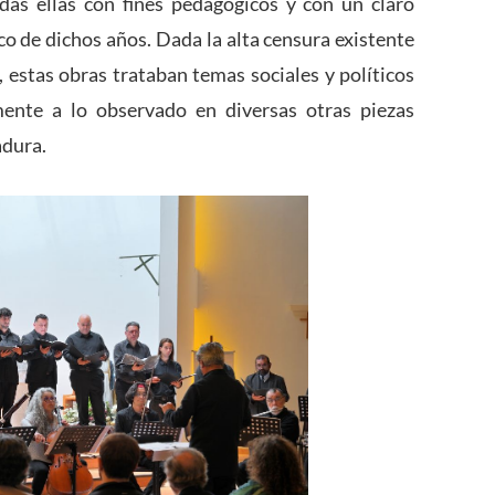
das ellas con fines pedagógicos y con un claro
ico de dichos años. Dada la alta censura existente
, estas obras trataban temas sociales y políticos
ente a lo observado en diversas otras piezas
adura.