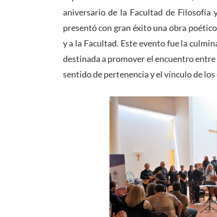
aniversario de la Facultad de Filosofía
presentó con gran éxito una obra poétic
y a la Facultad. Este evento fue la culmi
destinada a promover el encuentro entre d
sentido de pertenencia y el vínculo de lo