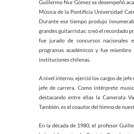
Guillermo Nur Gómez se desempeñó acad
Música de la Pontificia Universidad Cat
Durante ese tiempo produjo innumerable
grandes guitarristas; creó el recordado p
fue jurado de concursos nacionales e
programas académicos y fue miembro d
instituciones chilenas.
A nivel interno, ejerció los cargos de jef
jefe de carrera. Como intérprete musi
destacando entre ellas la Camerata Va
También, es el coautor del himno de nues
En la década de 1980, el profesor Guil