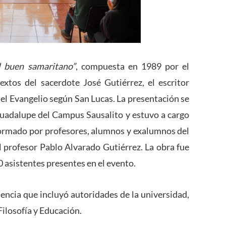
l buen samaritano”
, compuesta en 1989 por el
xtos del sacerdote José Gutiérrez, el escritor
 el Evangelio según San Lucas. La presentación se
 Guadalupe del Campus Sausalito y estuvo a cargo
ormado por profesores, alumnos y exalumnos del
el profesor Pablo Alvarado Gutiérrez. La obra fue
 asistentes presentes en el evento.
encia que incluyó autoridades de la universidad,
Filosofía y Educación.