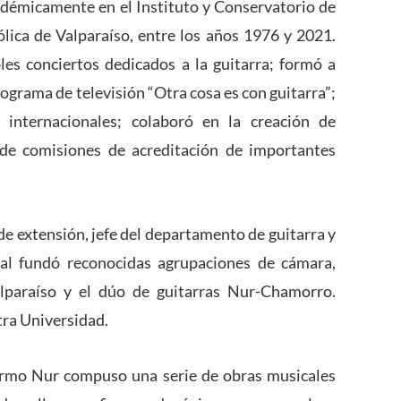
émicamente en el Instituto y Conservatorio de
ólica de Valparaíso, entre los años 1976 y 2021.
s conciertos dedicados a la guitarra; formó a
rograma de televisión “Otra cosa es con guitarra”;
 internacionales; colaboró en la creación de
e comisiones de acreditación de importantes
e de extensión, jefe del departamento de guitarra y
cal fundó reconocidas agrupaciones de cámara,
lparaíso y el dúo de guitarras Nur-Chamorro.
tra Universidad.
lermo Nur compuso una serie de obras musicales