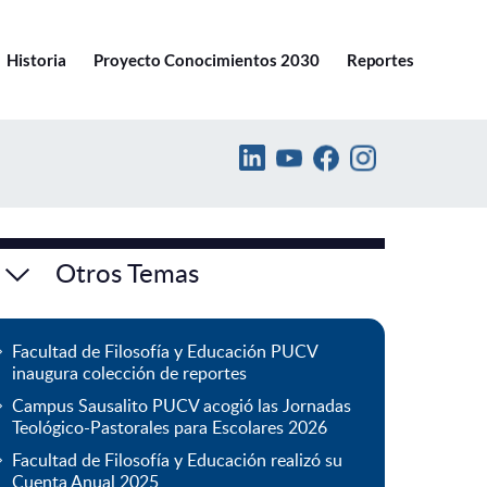
Ir a pucv.cl
Historia
Proyecto Conocimientos 2030
Reportes
Otros Temas
Facultad de Filosofía y Educación PUCV
inaugura colección de reportes
Campus Sausalito PUCV acogió las Jornadas
Teológico-Pastorales para Escolares 2026
Facultad de Filosofía y Educación realizó su
Cuenta Anual 2025