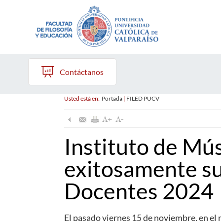
Contáctanos
Usted está en:
Portada
|
FILED PUCV
Instituto de Mú
exitosamente su
Docentes 2024
El pasado viernes 15 de noviembre, en e