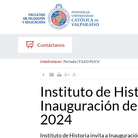
Contáctanos
Usted está en:
Portada
|
FILED PUCV
Instituto de Hist
Inauguración d
2024
Instituto de Historia invita a Inaugurac