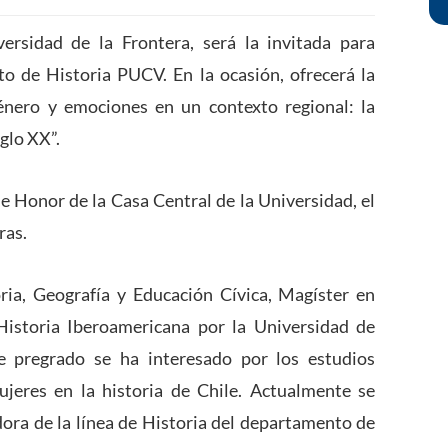
ersidad de la Frontera, será la invitada para
o de Historia PUCV. En la ocasión, ofrecerá la
género y emociones en un contexto regional: la
glo XX”.
de Honor de la Casa Central de la Universidad, el
ras.
ria, Geografía y Educación Cívica, Magíster en
Historia Iberoamericana por la Universidad de
 pregrado se ha interesado por los estudios
mujeres en la historia de Chile. Actualmente se
ra de la línea de Historia del departamento de