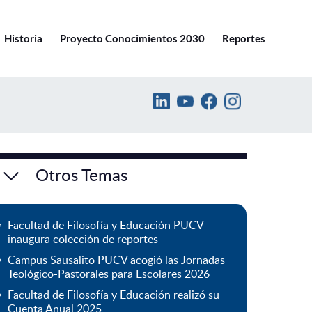
Ir a pucv.cl
Historia
Proyecto Conocimientos 2030
Reportes
Otros Temas
Facultad de Filosofía y Educación PUCV
inaugura colección de reportes
Campus Sausalito PUCV acogió las Jornadas
Teológico-Pastorales para Escolares 2026
Facultad de Filosofía y Educación realizó su
Cuenta Anual 2025