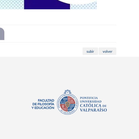
subir
volver