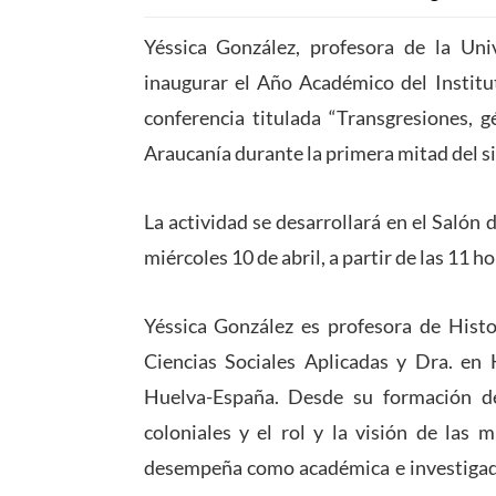
Yéssica González, profesora de la Univ
inaugurar el Año Académico del Institut
conferencia titulada “Transgresiones, 
Araucanía durante la primera mitad del si
La actividad se desarrollará en el Salón 
miércoles 10 de abril, a partir de las 11 ho
Yéssica González es profesora de Histo
Ciencias Sociales Aplicadas y Dra. en 
Huelva-España. Desde su formación de
coloniales y el rol y la visión de las 
desempeña como académica e investigado