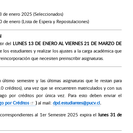
23 de enero 2025 (Seleccionados)
0 de enero (Lista de Espera y Repostulaciones)
l
tir del
LUNES 13 DE ENERO AL VIERNES 21 DE MARZO DE
e los estudiantes y realizar los ajustes a la carga académica que
reincorporación que necesiten preinscribir asignaturas.
último semestre y las últimas asignaturas que le restan para
10 créditos), una vez que se encuentren matriculados y con sus
l pago por créditos por única vez. Para esto deben enviar el
go por Créditos
)
al mail:
dpd.estudiantes@pucv.cl
.
s correspondientes al 1er Semestre 2025 expira el
lunes 31 de