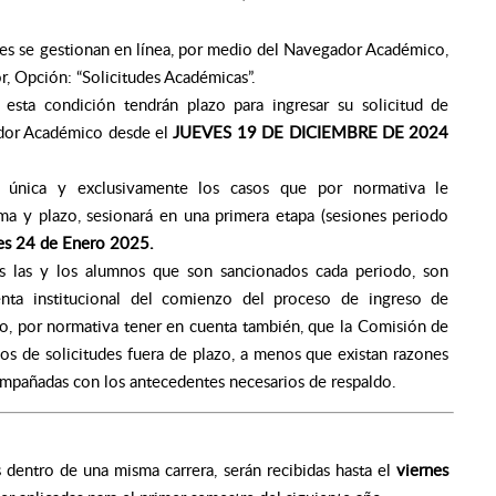
ones se gestionan en línea, por medio del Navegador Académico,
, Opción: “Solicitudes Académicas”.
esta condición tendrán plazo para ingresar su solicitud de
ador Académico desde el
JUEVES 19 DE DICIEMBRE DE 2024
 única y exclusivamente los casos que por normativa le
a y plazo, sesionará en una primera etapa (sesiones periodo
nes 24 de Enero 2025.
s las y los alumnos que son sancionados cada periodo, son
enta institucional del comienzo del proceso de ingreso de
mo, por normativa tener en cuenta también, que la Comisión de
sos de solicitudes fuera de plazo, a menos que existan razones
ompañadas con los antecedentes necesarios de respaldo.
 dentro de una misma carrera, serán recibidas hasta el
viernes