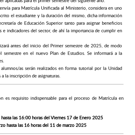
er aplicadas para el primer semestre del siguiente año.
envía para Matrícula Unificada al Ministerio, considera en uno
scrito el estudiante y la duración del mismo, dicha información
ecretaría de Educación Superior tanto para asignar beneficios
s e indicadores del sector, de ahí la importancia de cumplir en
lizará antes del inicio del Primer semestre de 2025, de modo
l semestre en el nuevo Plan de Estudios. Se informará a la
es.
s alumnos/as serán realizados en forma tutorial por la Unidad
a la inscripción de asignaturas.
ón es requisito indispensable para el proceso de Matrícula en
 hasta las 16:00 horas del Viernes 17 de Enero 2025
zo hasta las 16 horas del 11 de marzo 2025