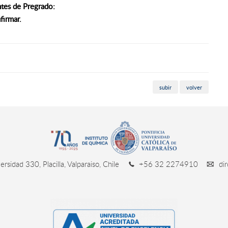
antes de Pregrado
:
firmar.
subir
volver
rsidad 330, Placilla, Valparaiso, Chile
+56 32 2274910
dir