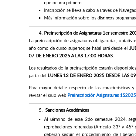
que ocurra primero.
Inscripción se lleva a cabo a través de Naveg
Más información sobre los distintos programa
Preinscripción de Asignaturas 1er semestre 2
La preinscripción de asignaturas obligatorias, optativ
año como de curso superior, se habilitará desde el
JU
07 DE ENERO 2025 A LAS 17:00 HORAS
.
Los resultados de la preinscripción estarán disponibl
partir del
LUNES 13 DE ENERO 2025 DESDE LAS 09
Para mayor detalle respecto de las características y 
revisar el sitio web
Preinscripción Asignaturas 1S2025
Sanciones Académicas
Al término de este 2do semestre 2024, segú
reprobaciones reiteradas (Artículo 33° y 45° 
deberán seguir el procedimiento de libera