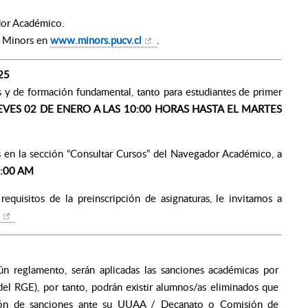
ador Académico.
s Minors en
www.minors.pucv.cl
.
025
as y de formación fundamental, tanto para estudiantes de primer
EVES 02 DE ENERO A LAS 10:00 HORAS HASTA EL MARTES
es en la sección “Consultar Cursos” del Navegador Académico, a
:00 AM
requisitos de la preinscripción de asignaturas, le invitamos a
n reglamento, serán aplicadas las sanciones académicas por
del RGE), por tanto, podrán existir alumnos/as eliminados que
ción de sanciones ante su UUAA / Decanato o Comisión de