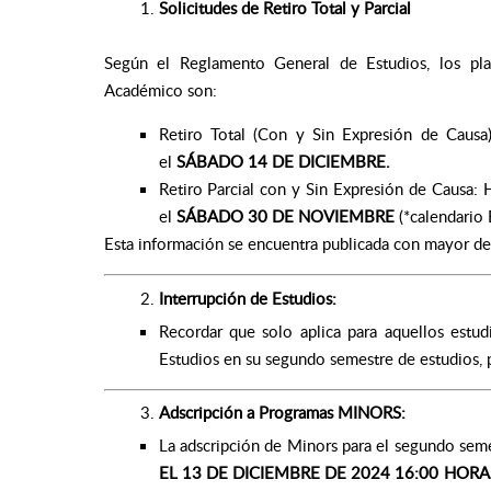
Solicitudes de Retiro Total y Parcial
Según el Reglamento General de Estudios, los plaz
Académico son:
Retiro Total (Con y Sin Expresión de Causa)
el
SÁBADO 14 DE DICIEMBRE.
Retiro Parcial con y Sin Expresión de Causa: H
el
SÁBADO 30 DE NOVIEMBRE
(*calendario 
Esta información se encuentra publicada con mayor de
Interrupción de Estudios
:
Recordar que solo aplica para aquellos estu
Estudios en su segundo semestre de estudios, p
Adscripción a Programas MINORS
:
La adscripción de Minors para el segundo seme
EL 13 DE DICIEMBRE DE 2024 16:00 HORA