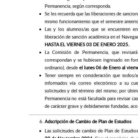
Permanencia, según corresponda.
Se les recuerda que las liberaciones de sanci
mismo funcionamiento que el semestre anterior
Las y los alumnos/as que se encuentren en 
liberación de sanción académica en el Naveg
HASTA EL VIERNES 03 DE ENERO 2025.
La Comisión de Permanencia, que revisará
correspondan y se hubiesen ingresado en form
ordinario), desde
el lunes 06 de Enero al vier
Tener siempre en consideración que todos/a
informados vía correo electrónico a su cu
solicitudes y del término del mismo; por últi
Permanencia no está facultada para revisar ca
de carácter grave y debidamente fundadas, ac
Adscripción de Cambio de Plan de Estudios
Las solicitudes de cambio de Plan de Estudios