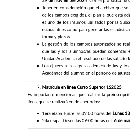
29 de Noviembre 2024
. Con el propósito de s
Tener en consideración que el archivo que se 
de los campos exigidos, el plan al que está ad
es uno de los insumos utilizados por la Subs
estudiantiles como para generar las estadística
forma y plazos.
La gestión de los cambios autorizados se rea
que las y los alumnos/as puedan comenzar e
Unidad Académica el resultado de las solicitud
Los ajustes a la carga académica de las y lo
Académica del alumno en el periodo de ajustes 
Matrícula en línea Curso Superior 1S2025
Es importante mencionar que realizar la preinscripci
línea, que se realizará en dos periodos:
1era etapa: Entre las 09:00 horas del
Lunes 13
2da etapa: Desde las 09:00 horas del
6 de mar