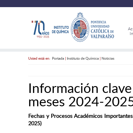
Ac
I
Usted está en:
Portada
|
Instituto de Química
|
Noticias
Información clave
meses 2024-202
Fechas y Procesos Académicos Importantes 
2025)