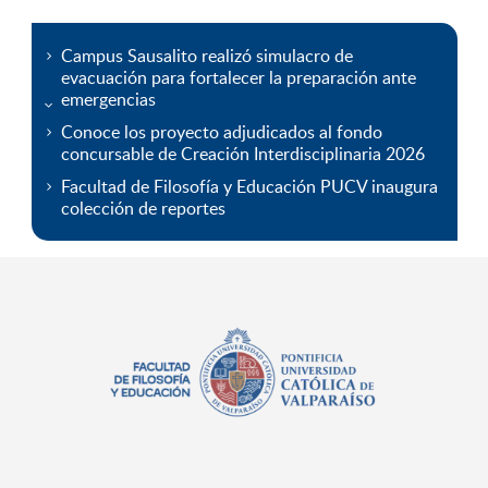
Campus Sausalito realizó simulacro de
evacuación para fortalecer la preparación ante
emergencias
Conoce los proyecto adjudicados al fondo
concursable de Creación Interdisciplinaria 2026
Facultad de Filosofía y Educación PUCV inaugura
colección de reportes