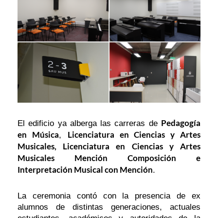
Pedagogía
El edificio ya alberga las carreras de
en Música
Licenciatura en Ciencias y Artes
,
Musicales, Licenciatura en Ciencias y Artes
Musicales Mención Composición e
Interpretación Musical con Mención
.
La ceremonia contó con la presencia de ex
alumnos de distintas generaciones, actuales