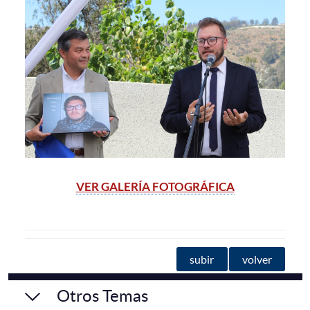
VER GALERÍA FOTOGRÁFICA
subir
volver
Otros Temas