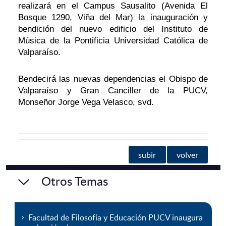
realizará en el Campus Sausalito (Avenida El
Bosque 1290, Viña del Mar) la inauguración y
bendición del nuevo edificio del Instituto de
Música de la Pontificia Universidad Católica de
Valparaíso.
Bendecirá las nuevas dependencias el Obispo de
Valparaíso y Gran Canciller de la PUCV,
Monseñor Jorge Vega Velasco, svd.
subir
volver
Otros Temas
Facultad de Filosofía y Educación PUCV inaugura