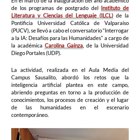
En el marco de la inauguración del año académico
de los programas de postgrado del
Instituto de
Literatura y Ciencias del Lenguaje (ILCL)
de la
Pontificia Universidad Católica de Valparaíso
(PUCV), se llevó a cabo el conversatorio “Interrogar
a la IA: Desafíos para las Humanidades" a cargo de
la académica
Carolina Gaínza
, de la Universidad
Diego Portales (UDP).
La actividad, realizada en el Aula Media del
Campus Sausalito, abordó los retos que la
inteligencia artificial plantea en este campo,
abriendo preguntas en torno a la producción de
conocimientos, los procesos de creación y el lugar
de las humanidades en el escenario
contemporáneo.