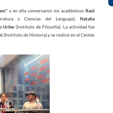
os"
y en ella conversaron los académicos
Raúl
eratura y Ciencias del Lenguaje),
Natalia
o Uribe
(Instituto de Filosofía). La actividad fue
mi
(Instituto de Historia) y se realizó en el Centex