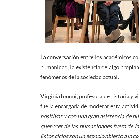
La conversación entre los académicos con
humanidad, la existencia de algo propia
fenómenos de la sociedad actual.
Virginia Iommi
, profesora de historia y 
fue la encargada de moderar esta activid
positivas y con una gran asistencia de púb
quehacer de las humanidades fuera de la 
Estos ciclos son un espacio abierto a la c