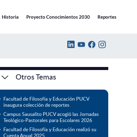
Ir a pucv.cl
Historia
Proyecto Conocimientos 2030
Reportes
Otros Temas
Facultad de Filosofía y Educación PUCV
inaugura colección de reportes
Campus Sausalito PUCV acogió las Jornadas
Teológico-Pastorales para Escolares 2026
Facultad de Filosofía y Educación realizó su
Cuenta Anual 2025