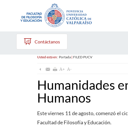
Contáctanos
Usted está en:
Portada
|
FILED PUCV
Humanidades en 
Humanos
Este viernes 11 de agosto, comenzó el cic
Facultad de Filosofía y Educación.