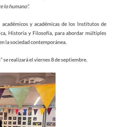
re lo humano”.
 académicos y académicas de los Institutos de
ca, Historia y Filosofía, para abordar múltiples
en la sociedad contemporánea.
se realizará el viernes 8 de septiembre.