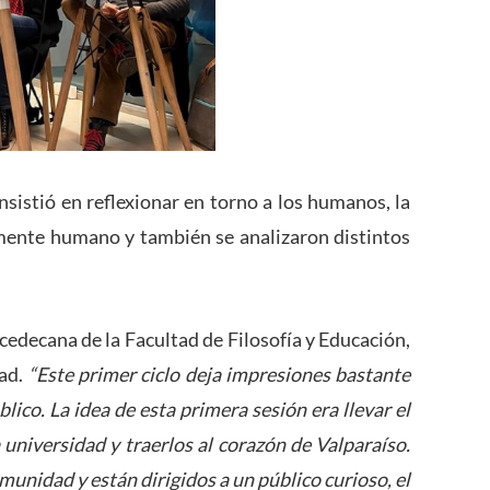
sistió en reflexionar en torno a los humanos, la
mente humano y también se analizaron distintos
vicedecana de la Facultad de Filosofía y Educación,
ad.
“Este primer ciclo deja impresiones bastante
lico. La idea de esta primera sesión era llevar el
universidad y traerlos al corazón de Valparaíso.
omunidad y están dirigidos a un público curioso, el