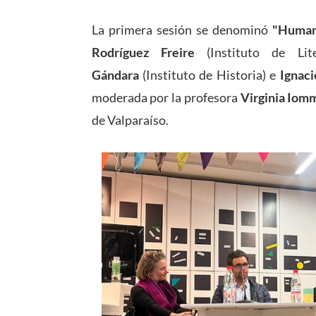
La primera sesión se denominó
"Human
Rodríguez Freire
(Instituto de Lit
Gándara
(Instituto de Historia) e
Ignaci
moderada por la profesora
Virginia Iom
de Valparaíso.