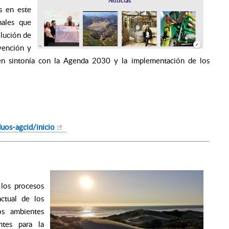
s en este
nales que
lución de
vención y
en sintonía con la Agenda 2030 y la implementación de los
uos-agcid/inicio
los procesos
ctual de los
os ambientes
ntes para la