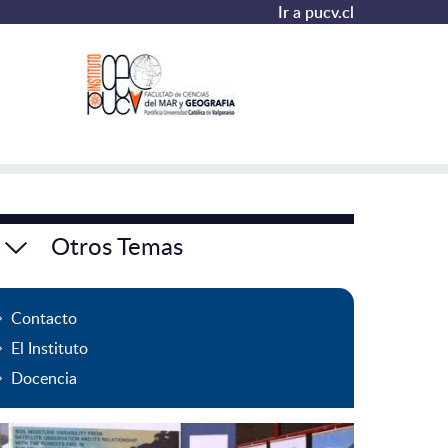
Ir a pucv.cl
Otros Temas
Contacto
El Instituto
Docencia