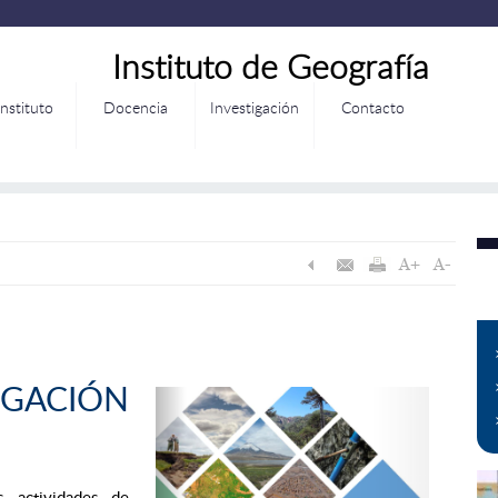
Instituto de Geografía
Instituto
Docencia
Investigación
Contacto
GACIÓN
s actividades de