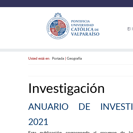
El 
Usted está en:
Portada
|
Geografía
Investigación
ANUARIO DE INVESTI
2021
Esta publicación corresponde al resumen de la