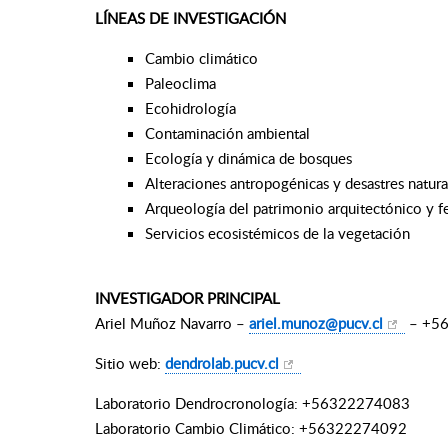
LÍNEAS DE INVESTIGACIÓN
Cambio climático
Paleoclima
Ecohidrología
Contaminación ambiental
Ecología y dinámica de bosques
Alteraciones antropogénicas y desastres natura
Arqueología del patrimonio arquitectónico y 
Servicios ecosistémicos de la vegetación
INVESTIGADOR PRINCIPAL
Ariel Muñoz Navarro –
ariel.munoz@pucv.cl
– +5
Sitio web:
dendrolab.pucv.cl
Laboratorio Dendrocronología: +56322274083
Laboratorio Cambio Climático: +56322274092