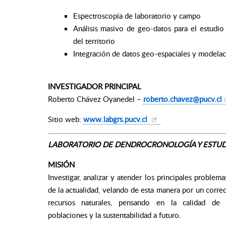
Espectroscopía de laboratorio y campo
Análisis masivo de geo-datos para el estudio
del territorio
Integración de datos geo-espaciales y modela
INVESTIGADOR PRINCIPAL
Roberto Chávez Oyanedel –
roberto.chavez@pucv.cl
Sitio web:
www.labgrs.pucv.cl
LABORATORIO DE DENDROCRONOLOGÍA Y ESTUD
MISIÓN
Investiga
r, analizar y atender los principales problem
de la actualidad, velando de esta manera por un corre
recursos naturales, pensando en la calidad de
poblaciones y la sustentabilidad a futuro.