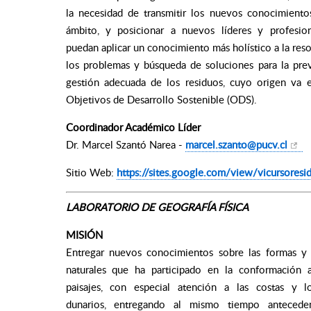
la necesidad de transmitir los nuevos conocimiento
ámbito, y posicionar a nuevos líderes y profesio
puedan aplicar un conocimiento más holístico a la reso
los problemas y búsqueda de soluciones para la pre
gestión adecuada de los residuos, cuyo origen va 
Objetivos de Desarrollo Sostenible (ODS).
Coordinador Académico Líder
Dr. Marcel Szantó Narea -
marcel.szanto@pucv.cl
Sitio Web:
https://sites.google.com/view/vicursoresid
LABORATORIO DE GEOGRAFÍA FÍSICA
MISIÓ
N
Entregar nuevos conocimientos sobre las formas y 
naturales que ha participado en la conformación a
paisajes, con especial atención a las costas y l
dunarios, entregando al mismo tiempo antecede