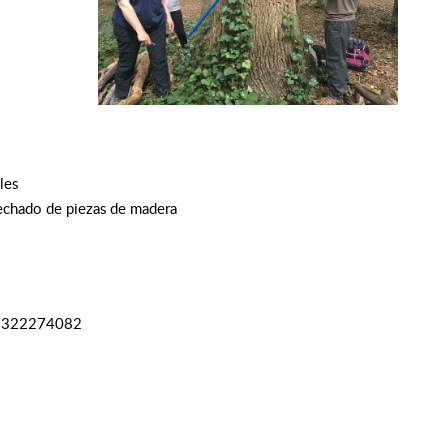
les
fechado de piezas de madera
6322274082