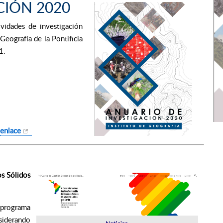
CIÓN 2020
vidades de investigación
 Geografía de la Pontificia
1.
enlace
os Sólidos
 programa
nsiderando