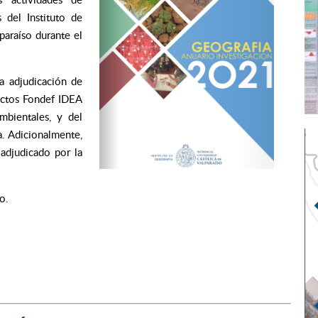
s del Instituto de
paraíso durante el
la adjudicación de
ectos Fondef IDEA
mbientales,
y del
a
. Adicionalmente,
 adjudicado por la
o.