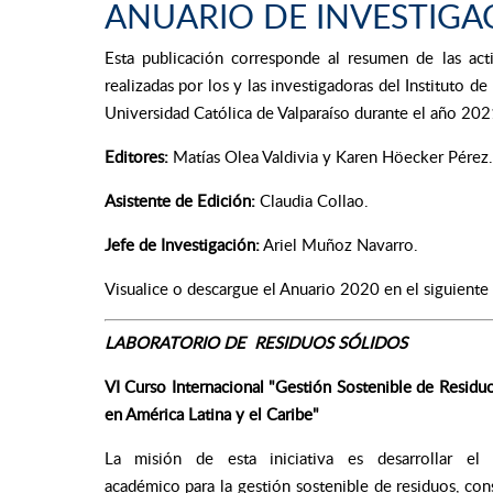
ANUARIO DE INVESTIGA
Esta publicación corresponde al resumen de las acti
realizadas por los y las investigadoras del Instituto de
Universidad Católica de Valparaíso durante el año 202
Editores:
Matías Olea Valdivia y Karen Höecker Pérez.
Asistente de Edición:
Claudia Collao.
Jefe de Investigación:
Ariel Muñoz Navarro.
Visualice o descargue el Anuario 2020 en el siguiente
LABORATORIO DE RESIDUOS SÓLIDOS
VI Curso Internacional "Gestión Sostenible de Residu
en América Latina y el Caribe"
La misión de esta iniciativa es desarrollar el
académico para la gestión sostenible de residuos, co