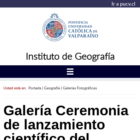
Ir a pucv.cl
Instituto de Geografía
Usted está en:
Portada
|
Geografía
|
Galerías Fotográficas
Galería Ceremonia
de lanzamiento
científico del