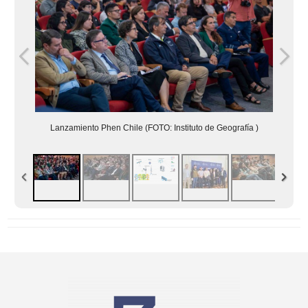
Lanzamiento Phen Chile (FOTO: Instituto de Geografía )