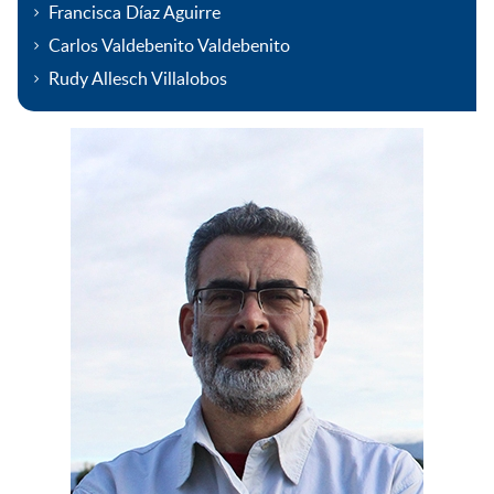
Francisca Díaz Aguirre
Carlos Valdebenito Valdebenito
Rudy Allesch Villalobos