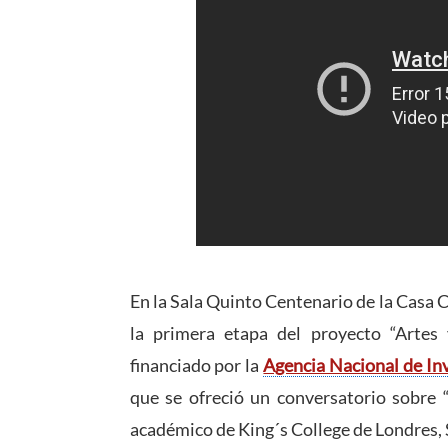
En la Sala Quinto Centenario de la Casa 
la primera etapa del proyecto “Arte
financiado por la
Agencia Nacional de In
que se ofreció un conversatorio sobre “
académico de King´s College de Londres,