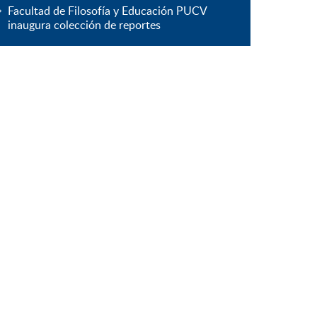
Facultad de Filosofía y Educación PUCV
inaugura colección de reportes