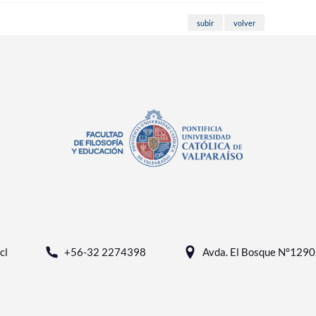
subir
volver
cl
+56-32 2274398
Avda. El Bosque N°1290, 