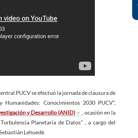
Central PUCV se efectuó la jornada de clausura de
s y Humanidades: Conocimientos 2030 PUCV”,
vestigación y Desarrollo (ANID)
, ocasión en la
Turbulencia Planetaria de Datos” , a cargo del
 Sebastián Lehuedé.