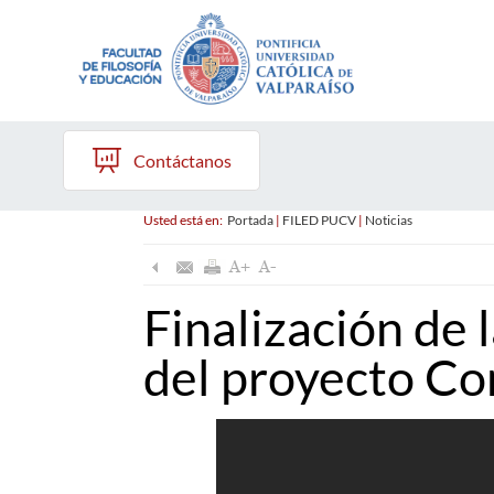
Contáctanos
Usted está en:
Portada
|
FILED PUCV
|
Noticias
Finalización de 
del proyecto C