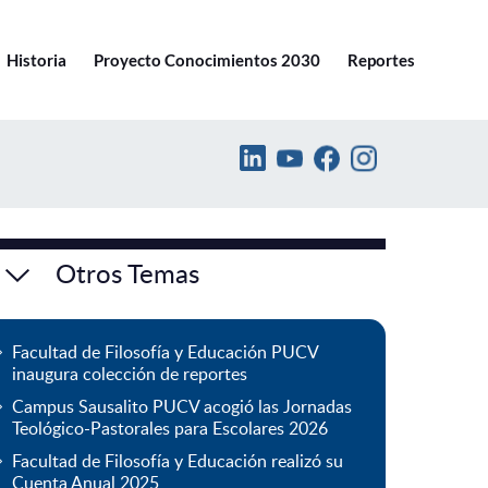
Ir a pucv.cl
Historia
Proyecto Conocimientos 2030
Reportes
Otros Temas
Facultad de Filosofía y Educación PUCV
inaugura colección de reportes
Campus Sausalito PUCV acogió las Jornadas
Teológico-Pastorales para Escolares 2026
Facultad de Filosofía y Educación realizó su
Cuenta Anual 2025