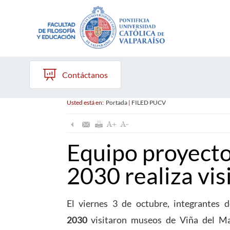
Contáctanos
Usted está en:
Portada
|
FILED PUCV
Equipo proyect
2030 realiza vis
El viernes 3 de octubre, integrantes
2030
visitaron museos de Viña del Ma