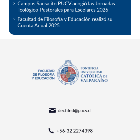
Campus Sausalito PUCV acogió las Jornadas
Teológico-Pastorales para Escolares 2026
Facultad de Filosofía y Educación realizó su
Cuenta Anual 2025
decfiled@pucv.cl
+56-32 2274398