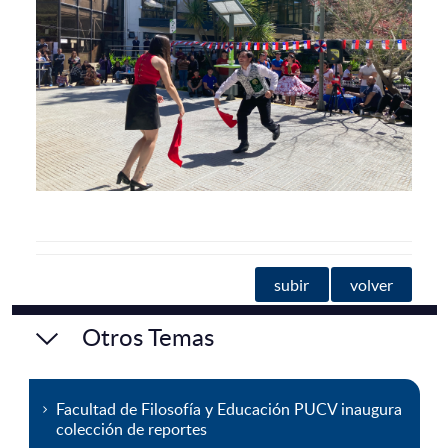
subir
volver
Otros Temas
Facultad de Filosofía y Educación PUCV inaugura
colección de reportes