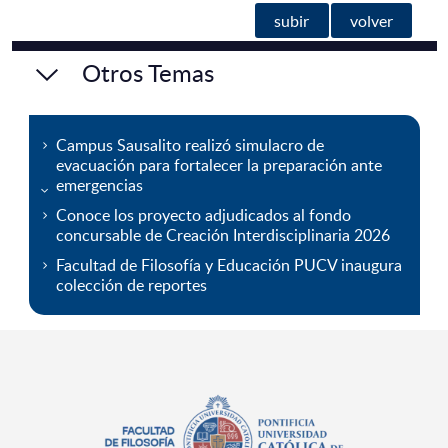
subir
volver
Otros Temas
Campus Sausalito realizó simulacro de
evacuación para fortalecer la preparación ante
emergencias
Conoce los proyecto adjudicados al fondo
concursable de Creación Interdisciplinaria 2026
Facultad de Filosofía y Educación PUCV inaugura
colección de reportes