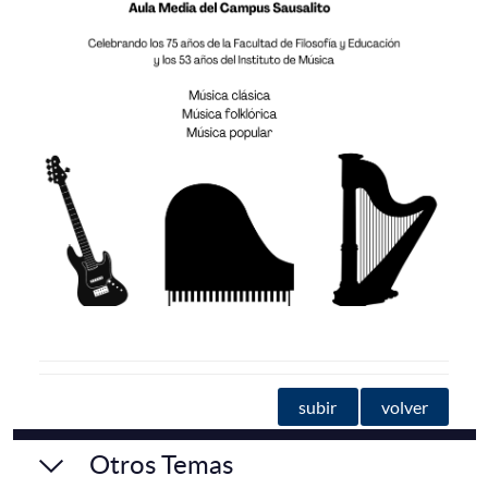
subir
volver
Otros Temas