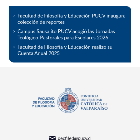
Facultad de Filosofía y Educación PUCV inaugura
colección de reportes
Campus Sausalito PUCV acogió las Jornadas
Teológico-Pastorales para Escolares 2026
Facultad de Filosofía y Educación realizó su
Cuenta Anual 2025
decfiled@pucv.cl