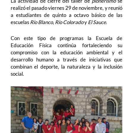
La actividad de cierre del taller de
pionerismo
se
realizó el pasado viernes 29 de noviembre, y reunió
a estudiantes de quinto a octavo básico de las
escuelas
Río Blanco
,
Río Colorado
y
El Sauce
.
Con este tipo de programas la Escuela de
Educación Física continúa fortaleciendo su
compromiso con la educación ambiental y el
desarrollo humano a través de iniciativas que
combinan el deporte, la naturaleza y la inclusión
social.