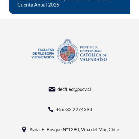
Cuenta Anual 2025
decfiled@pucv.cl
+56-32 2274398
Avda. El Bosque N°1290, Viña del Mar, Chile