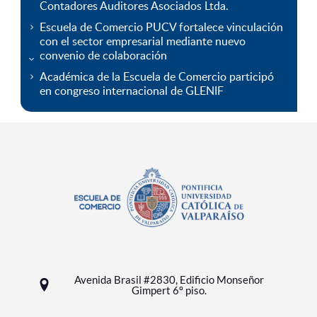
Contadores Auditores Asociados Ltda.
Escuela de Comercio PUCV fortalece vinculación
con el sector empresarial mediante nuevo
convenio de colaboración
Académica de la Escuela de Comercio participó
en congreso internacional de GLENIF
Avenida Brasil #2830, Edificio Monseñor
Gimpert 6º piso.