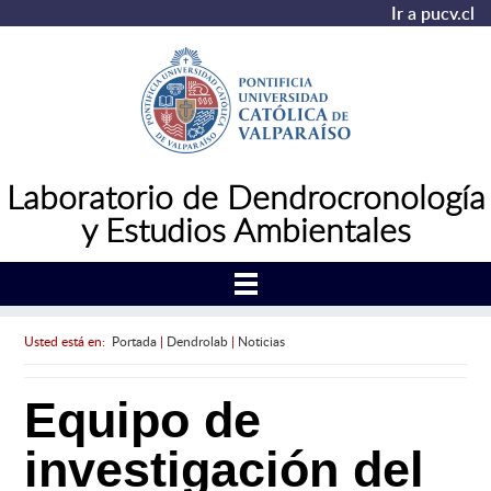
Ir a pucv.cl
Laboratorio de Dendrocronología
y Estudios Ambientales
Usted está en:
Portada
|
Dendrolab
|
Noticias
Equipo de
investigación del