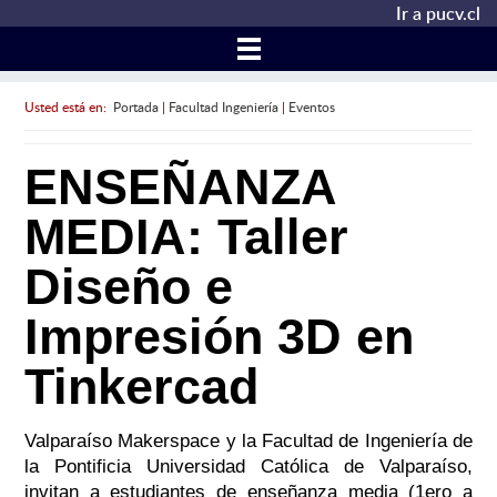
Ir a pucv.cl
Usted está en:
Portada
|
Facultad Ingeniería
|
Eventos
ENSEÑANZA
MEDIA: Taller
Diseño e
Impresión 3D en
Tinkercad
Valparaíso Makerspace y la Facultad de Ingeniería de
la Pontificia Universidad Católica de Valparaíso,
invitan a estudiantes de enseñanza media (1ero a