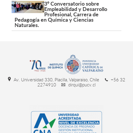
3º Conversatorio sobre
Empleabilidad y Desarrollo
Profesional, Carrera de
Pedagogía en Química y Ciencias
Naturales.
Av. Universidad 330, Placilla, Valparaiso, Chile
+56 32
2274910
dirqui@pucv.cl