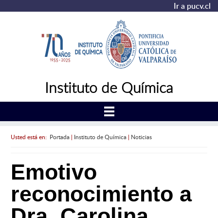
Ir a pucv.cl
Instituto de Química
Usted está en:
Portada
|
Instituto de Química
|
Noticias
Emotivo
reconocimiento a
Dra. Carolina