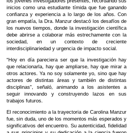
los jóvenes investigadores presentes, recordando sus
inicios como una estudiante tímida que fue ganando
confianza y experiencia a lo largo de los años. Con
gran empatía, la Dra. Manzur destacó los desafíos de
los nuevos tiempos, donde la investigación científica
debe abrirse a colaborar más estrechamente con la
sociedad, en un contexto de creciente
interdisciplinariedad y urgencia de impacto social.
“Hoy en día pareciera ser que la investigación hay
que relacionarla, hay que ampliarse, hay que mirar a
otros actores. Ya no soy solamente yo, sino que hay
actores de distintas áreas y también de distintas
disciplinas”, señaló, animando a los asistentes a
seguir innovando y construyendo lazos en sus
trabajos futuros.
El reconocimiento a la trayectoria de Carolina Manzur
fue, sin duda, uno de los momentos más esperados y
significativos del encuentro. Su autenticidad, fidelidad
a sus principios y su dedicación a la ciencia fueron