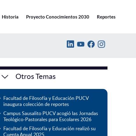
Ir a pucv.cl
Historia
Proyecto Conocimientos 2030
Reportes
Otros Temas
Facultad de Filosofía y Educación PUCV
inaugura colección de reportes
Campus Sausalito PUCV acogió las Jornadas
Teológico-Pastorales para Escolares 2026
Facultad de Filosofía y Educación realizó su
Cuenta Anual 2025