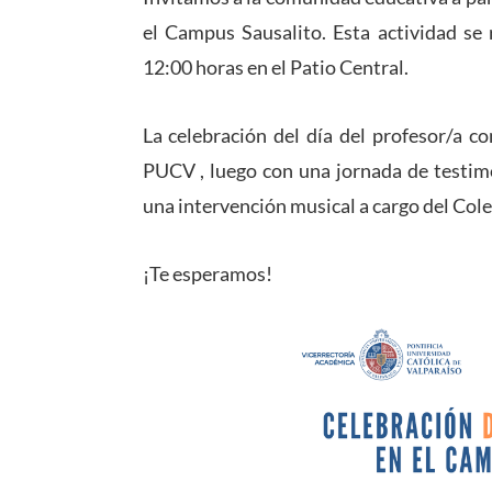
el Campus Sausalito. Esta actividad se 
12:00 horas en el Patio Central.
La celebración del día del profesor/a c
PUCV , luego con una jornada de testimo
una intervención musical a cargo del Col
¡Te esperamos!