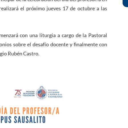
realizará el próximo jueves 17 de octubre a las
omenzará con una liturgia a cargo de la Pastoral
nios sobre el desafío docente y finalmente con
egio Rubén Castro.