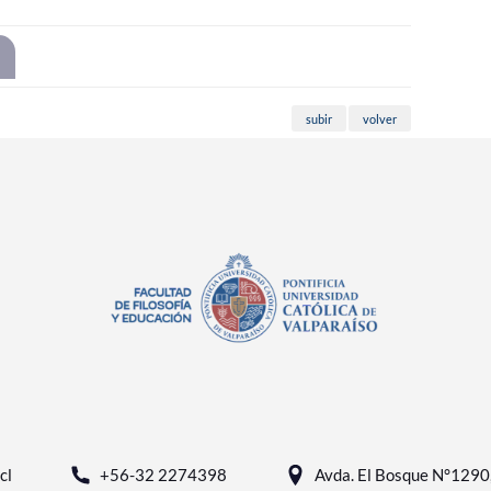
subir
volver
cl
+56-32 2274398
Avda. El Bosque N°1290, 