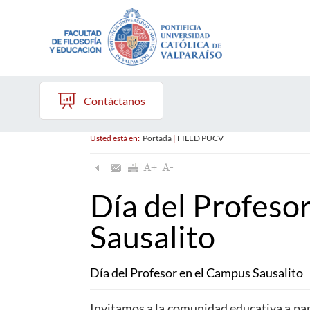
Contáctanos
Usted está en:
Portada
|
FILED PUCV
Día del Profeso
Sausalito
Día del Profesor en el Campus Sausalito
Invitamos a la comunidad educativa a part