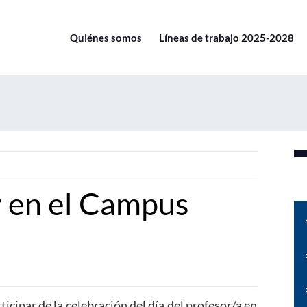
Quiénes somos
Líneas de trabajo 2025-2028
r en el Campus
icipar de la celebración del día del profesor/a en