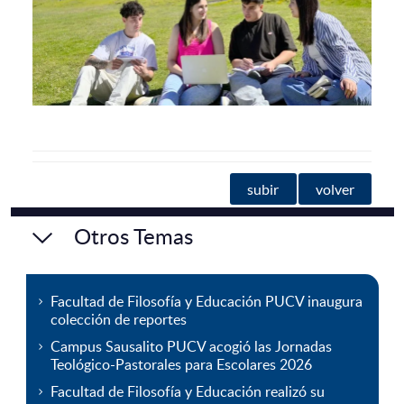
subir
volver
Otros Temas
Facultad de Filosofía y Educación PUCV inaugura
colección de reportes
Campus Sausalito PUCV acogió las Jornadas
Teológico-Pastorales para Escolares 2026
Facultad de Filosofía y Educación realizó su