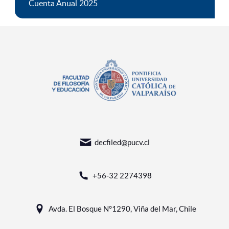
Cuenta Anual 2025
decfiled@pucv.cl
+56-32 2274398
Avda. El Bosque N°1290, Viña del Mar, Chile