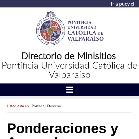
Ir a pucv.cl
Directorio de Minisitios
Pontificia Universidad Católica de
Valparaíso
Usted está en:
Portada
|
Derecho
Ponderaciones y