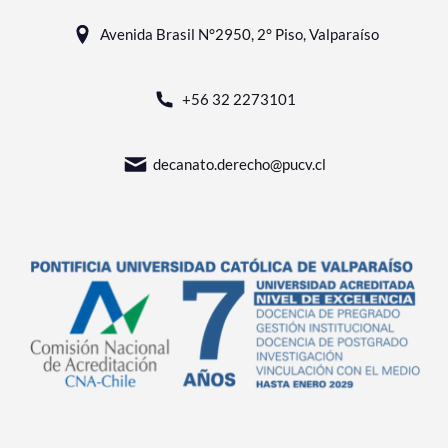
Avenida Brasil N°2950, 2° Piso, Valparaíso
+56 32 2273101
decanato.derecho@pucv.cl