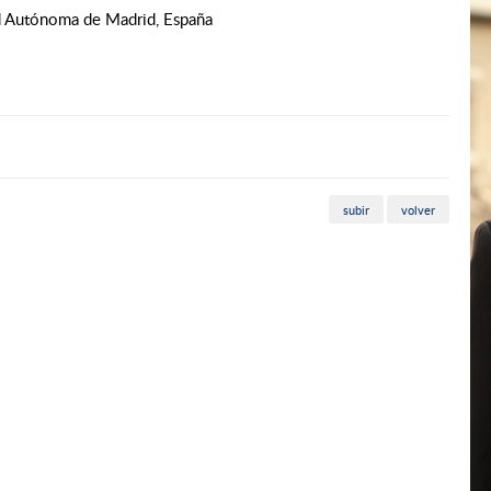
d Autónoma de Madrid, España
subir
volver