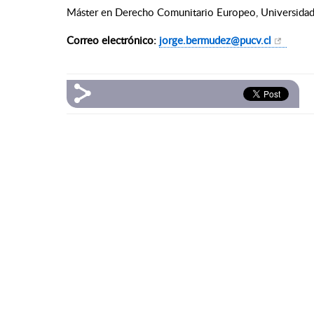
Máster en Derecho Comunitario Europeo, Universida
Correo electrónico:
jorge.bermudez@pucv.cl