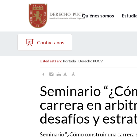
Quiénes somos
Estudi
Contáctanos
Usted está en:
Portada
|
Derecho PUCV
Seminario “¿Cóm
carrera en arbit
desafíos y estra
Seminario “¿Cómo construir una carrera e