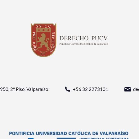
950, 2° Piso, Valparaíso
+56 32 2273101
de