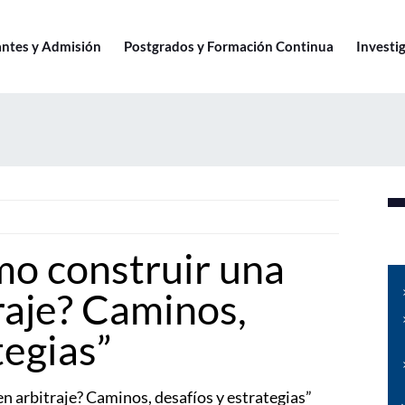
antes y Admisión
Postgrados y Formación Continua
Investig
o construir una
raje? Caminos,
tegias”
n arbitraje? Caminos, desafíos y estrategias”