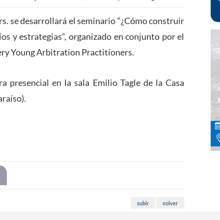
rs. se desarrollará el seminario “¿Cómo construir
íos y estrategias”, organizado en conjunto por el
y Young Arbitration Practitioners.
a presencial en la sala Emilio Tagle de la Casa
araíso).
subir
volver