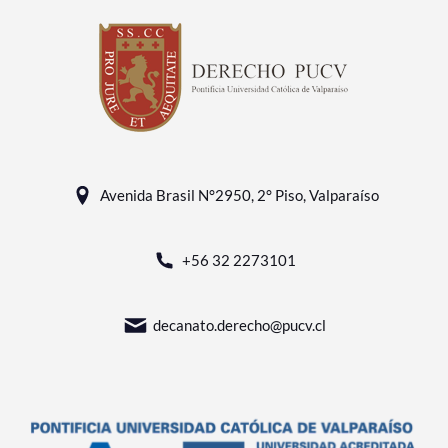
Avenida Brasil N°2950, 2° Piso, Valparaíso
+56 32 2273101
decanato.derecho@pucv.cl