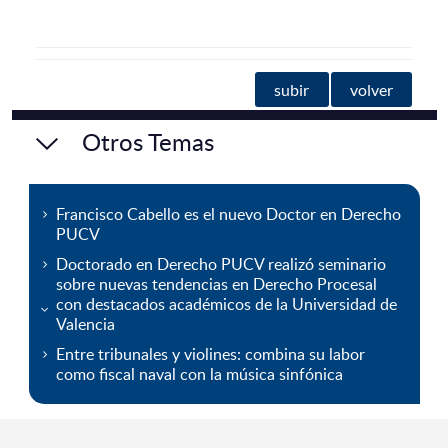
subir
volver
Otros Temas
Francisco Cabello es el nuevo Doctor en Derecho
PUCV
Doctorado en Derecho PUCV realizó seminario
sobre nuevas tendencias en Derecho Procesal
con destacados académicos de la Universidad de
Valencia
Entre tribunales y violines: combina su labor
como fiscal naval con la música sinfónica