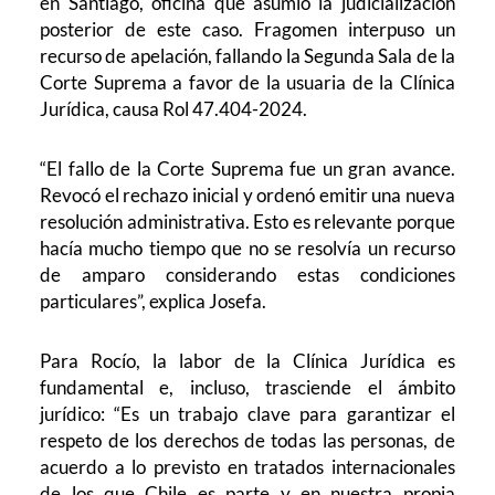
en Santiago, oficina que asumió la judicialización
posterior de este caso. Fragomen interpuso un
recurso de apelación, fallando la Segunda Sala de la
Corte Suprema a favor de la usuaria de la Clínica
Jurídica, causa Rol 47.404-2024.
“El fallo de la Corte Suprema fue un gran avance.
Revocó el rechazo inicial y ordenó emitir una nueva
resolución administrativa. Esto es relevante porque
hacía mucho tiempo que no se resolvía un recurso
de amparo considerando estas condiciones
particulares”, explica Josefa.
Para Rocío, la labor de la Clínica Jurídica es
fundamental e, incluso, trasciende el ámbito
jurídico: “Es un trabajo clave para garantizar el
respeto de los derechos de todas las personas, de
acuerdo a lo previsto en tratados internacionales
de los que Chile es parte y en nuestra propia